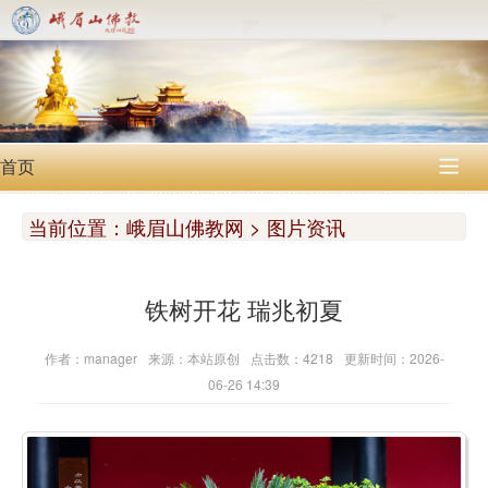
首页

当前位置：
峨眉山佛教网 > 图片资讯
铁树开花 瑞兆初夏
作者：manager
来源：本站原创
点击数：4218
更新时间：2026-
06-26 14:39