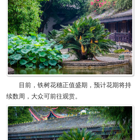
目前，铁树花穗正值盛期，预计花期将持
续数周，大众可前往观赏。