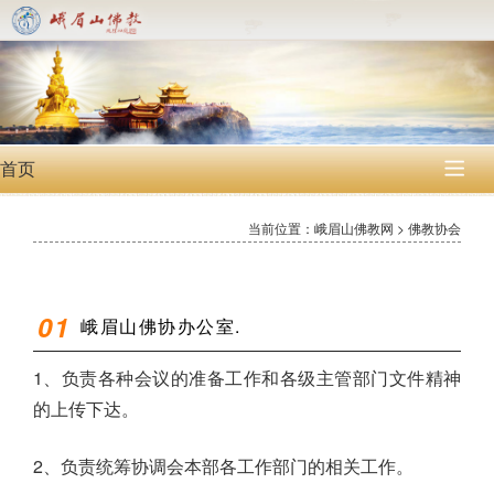
首页

当前位置：峨眉山佛教网 > 佛教协会
0
1
峨眉山佛协办公室.
1、负责各种会议的准备工作和各级主管部门文件精神
的上传下达。
2、负责统筹协调会本部各工作部门的相关工作。