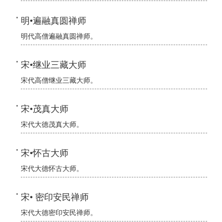
明•遍融真圆禅师
明代高僧遍融真圆禅师。
宋•继业三藏大师
宋代高僧继业三藏大师。
宋•茂真大师
宋代大德茂真大师。
宋•怀古大师
宋代大德怀古大师。
宋• 密印安民禅师
宋代大德密印安民禅师。