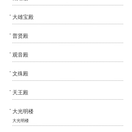
大雄宝殿
普贤殿
观音殿
文殊殿
天王殿
大光明楼
大光明楼