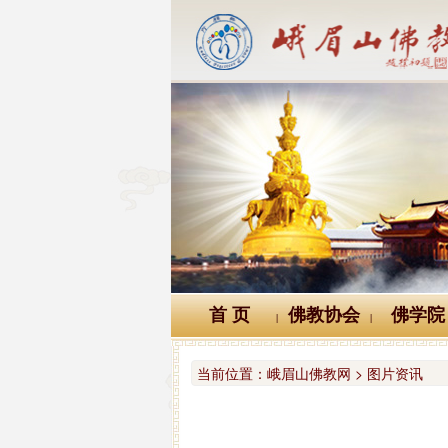
首 页
佛教协会
佛学院
|
|
当前位置：
峨眉山佛教网 > 图片资讯