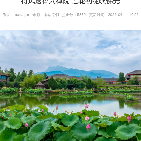
荷风送香入禅院 莲花初绽映佛光
作者：manager
来源：本站原创
点击数：5882
更新时间：2026-06-11 16:53