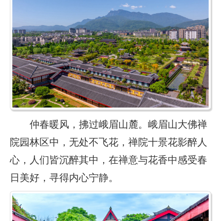
仲春暖风，拂过峨眉山麓。峨眉山大佛禅
院园林区中，无处不飞花，禅院十景花影醉人
心，人们皆沉醉其中，在禅意与花香中感受春
日美好，寻得内心宁静。