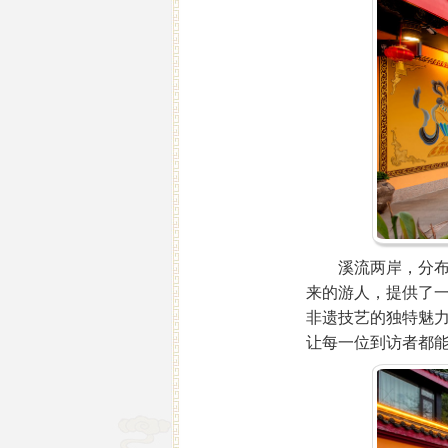
溪流两岸，分布着
来的游人，提供了
非遗技艺的独特魅
让每一位到访者都