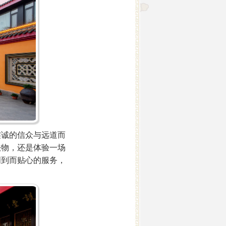
诚的信众与远道而
法物，还是体验一场
周到而贴心的服务，