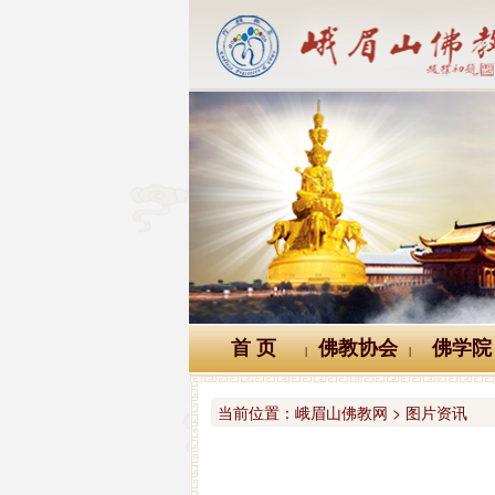
首 页
佛教协会
佛学院
|
|
当前位置：
峨眉山佛教网 > 图片资讯