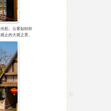
光彩。云雾如轻纱
为观止的大观之景。