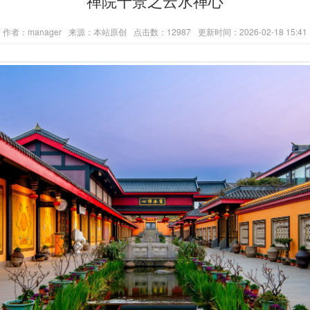
禅院十景之云水禅心
作者：manager
来源：本站原创
点击数：12987
更新时间：2026-02-18 15:41