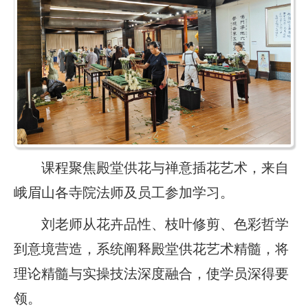
课程聚焦殿堂供花与禅意插花艺术，来自
峨眉山各寺院法师及员工参加学习。
刘老师从花卉品性、枝叶修剪、色彩哲学
到意境营造，系统阐释殿堂供花艺术精髓，将
理论精髓与实操技法深度融合，使学员深得要
领。