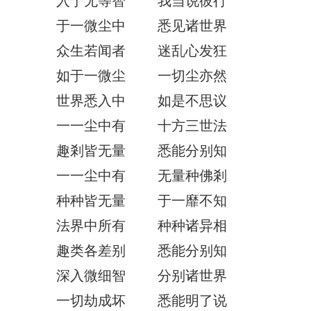
于一微尘中 悉见诸世界
众生若闻者 迷乱心发狂
如于一微尘 一切尘亦然
世界悉入中 如是不思议
一一尘中有 十方三世法
趣剎皆无量 悉能分别知
一一尘中有 无量种佛剎
种种皆无量 于一靡不知
法界中所有 种种诸异相
趣类各差别 悉能分别知
深入微细智 分别诸世界
一切劫成坏 悉能明了说