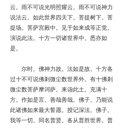
云。雨不可说光明照耀云。雨不可说神力
说法云。如此世界四天下。菩提树下。菩
提场。菩萨宫殿中。见于如来成等正觉。
演说此法。十方一切诸世界中。悉亦如
是。
尔时。佛神力故。法如是故。十方各
过十不可说佛剎微尘数世界外。有十佛剎
微尘数菩萨摩诃萨。来诣此土。充满十
方。作如是言。善哉善哉。佛子。乃能说
此诸佛如来最大誓愿。授记深法。佛子。
我等一切。同名普贤。各从普胜世界。普