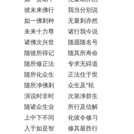
彼未来佛行 我当分别说
如一佛剎种 无量剎亦然
未来十力尊 诸行我今说
诸佛次兴世 随愿随名号
随彼所得记 随其所寿命
随所修正法 专求无碍道
随所化众生 正法住于世
随所净佛剎 众生及*轮
演说时非时 次第净群生
随诸众生业 所行及信解
上中下不同 化彼令修习
入于如是智 修其最胜行