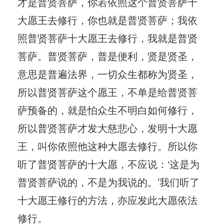
才是普贤菩萨，你若依照这个普贤菩萨十
大愿王去修行，你也就是普贤菩萨；我依
照普贤菩萨十大愿王去修行，我就是普贤
菩萨。普贤菩萨，普是便利，贤是贤圣，
意思是普遍法界，一切众生都称为贤圣，
所以普贤菩萨这个愿王，不单是给普贤菩
萨预备的，就是怕众生不明白如何修行，
所以普贤菩萨才发大慈悲心，发明十大愿
王，叫你依照他这种大愿去修行。所以你
听了普贤菩萨的十大愿，不应说：‘这是为
普贤菩萨说的，不是为我说的。’我们听了
十大愿王修行的方法，亦应发此大愿依法
修行。