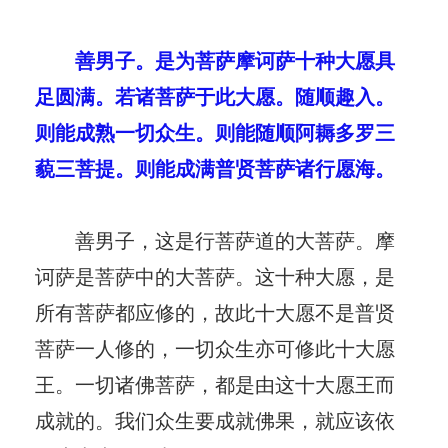
善男子。是为菩萨摩诃萨十种大愿具
足圆满。若诸菩萨于此大愿。随顺趣入。
则能成熟一切众生。则能随顺阿耨多罗三
藐三菩提。则能成满普贤菩萨诸行愿海。
善男子，这是行菩萨道的大菩萨。摩
诃萨是菩萨中的大菩萨。这十种大愿，是
所有菩萨都应修的，故此十大愿不是普贤
菩萨一人修的，一切众生亦可修此十大愿
王。一切诸佛菩萨，都是由这十大愿王而
成就的。我们众生要成就佛果，就应该依