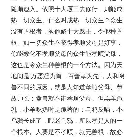
随顺趣入。依照十大愿王去修行，则能成
熟一切众生。什么叫成熟一切众生？众生
没有善根者，教他修十大愿王，令他种善
根。如一切众生不晓得孝顺父母是好事，
你能教化不孝顺父母的众生能孝顺父母，
这也是令众生种善根的一个方法。因为天
地间是‘万恶淫为首，百善孝为先’，人和禽
兽不同的原因，就是人知道孝顺父母、恭
故师长；禽兽就不讲孝顺父母。但羔羊跪
乳，小羊吃奶时是跪著的；乌鸦反哺，小
乌鸦长成了，喂老乌鸦，所以孝是人的一
个根本。人要是不孝顺，就无善根，故必