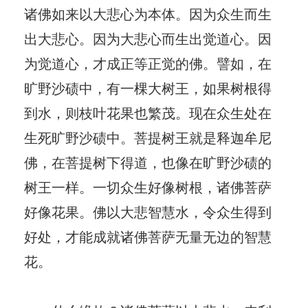
诸佛如来以大悲心为本体。因为众生而生
出大悲心。因为大悲心而生出觉道心。因
为觉道心，才成正等正觉的佛。譬如，在
旷野沙碛中，有一棵大树王，如果树根得
到水，则枝叶花果也繁茂。现在众生处在
生死旷野沙碛中。菩提树王就是释迦牟尼
佛，在菩提树下得道，也像在旷野沙碛的
树王一样。一切众生好像树根，诸佛菩萨
好像花果。佛以大悲智慧水，令众生得到
好处，才能成就诸佛菩萨无量无边的智慧
花。