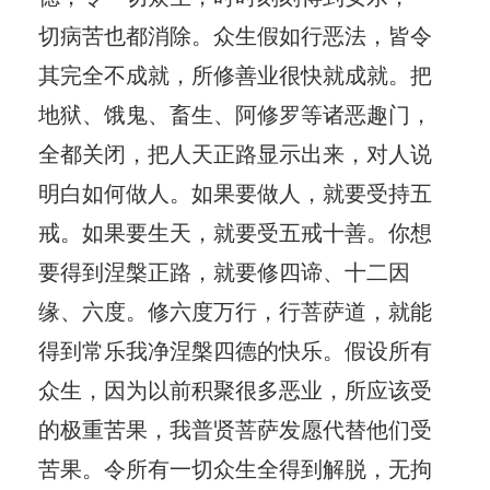
切病苦也都消除。众生假如行恶法，皆令
其完全不成就，所修善业很快就成就。把
地狱、饿鬼、畜生、阿修罗等诸恶趣门，
全都关闭，把人天正路显示出来，对人说
明白如何做人。如果要做人，就要受持五
戒。如果要生天，就要受五戒十善。你想
要得到涅槃正路，就要修四谛、十二因
缘、六度。修六度万行，行菩萨道，就能
得到常乐我净涅槃四德的快乐。假设所有
众生，因为以前积聚很多恶业，所应该受
的极重苦果，我普贤菩萨发愿代替他们受
苦果。令所有一切众生全得到解脱，无拘