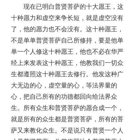
现在已明白普贤菩萨的十大愿王，这
十种愿力和虚空来争长短，就是虚空没有
了，他的愿力也不会没有。这十种愿王，
不是单单普贤菩萨自己所修持，要是他单
单一个人修这十种愿王，他也不必在华严
经上来发表这十种愿王，他教我们一切众
生都遵照这十种愿王去修行。他发这种广
大无边的心，虚空量的心，等法界量的
心，把自己所有的功德都回向给法界众
生。所有众生和普贤菩萨的愿合成一个，
就是所有的众生都是普贤菩萨，所有的菩
萨又来教化众生。不是说只有普贤一个人