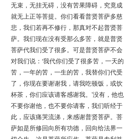
无束，无挂无碍，没有苦果障碍，究竟成
就无上正等菩提。你们看看普贤菩萨多慈
悲，我们若再不修行，那真对不起普贤菩
萨。我们现在没有受那么多苦，就是普贤
菩萨代我们受了很多。可是普贤菩萨不会
对我们说：‘我代你们受了很多苦，一天的
苦，一年的苦，一生的苦，我替你们代受
了，你现在要谢谢我，请我吃顿饭，或饮
杯茶，你们应该请客感谢我。’没有，他也
不要你谢他，也不要你请客，我们听经于
此，应该痛哭流涕，来感谢普贤菩萨。菩
萨如是所修回向所有功德，回向给法界一
切众生，这是菩萨所应作。菩萨是专利益