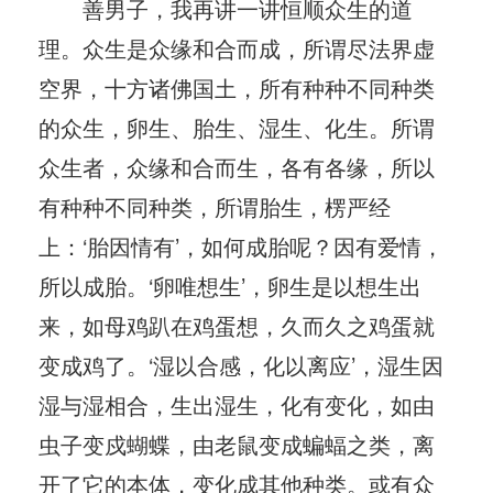
善男子，我再讲一讲恒顺众生的道
理。众生是众缘和合而成，所谓尽法界虚
空界，十方诸佛国土，所有种种不同种类
的众生，卵生、胎生、湿生、化生。所谓
众生者，众缘和合而生，各有各缘，所以
有种种不同种类，所谓胎生，楞严经
上：‘胎因情有’，如何成胎呢？因有爱情，
所以成胎。‘卵唯想生’，卵生是以想生出
来，如母鸡趴在鸡蛋想，久而久之鸡蛋就
变成鸡了。‘湿以合感，化以离应’，湿生因
湿与湿相合，生出湿生，化有变化，如由
虫子变戍蝴蝶，由老鼠变成蝙蝠之类，离
开了它的本体，变化成其他种类。或有众