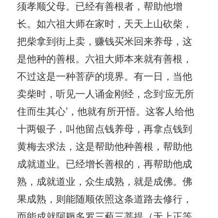
须孝顺父母。已经有善根者，帮助他增
长。如六祖大师在家时，天天上山砍柴，
把柴拿到街上卖，赚钱买米回来养母，这
是他种的善根。六祖大师本来就有善根，
不过这是一种菩萨的境界。有一日，当他
卖柴时，听见一人诵金刚经，念到‘应无所
住而生其心’，他就有所开悟。这客人给他
十两银子，叫他留点钱养母，再拿点钱到
黄梅去求法，这是帮助他种善根，帮助他
成就道业。已经增长善根的，再帮助他成
熟，成就道业，众生成熟，就是成佛。佛
果成熟，则能随顺依照这条道路去修行，
而能成就阿耨多罗三藐三菩提（无上正等