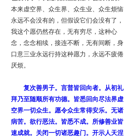
本来虚空界、众生界、众生业、众生烦恼
永远不会没有的，但假设它们会没有了，
我这个愿仍然存在，无有穷尽，这种心
念，念念相续，接连不断，无有间断，身
口意三业永远行持这种愿力，永远不疲倦
厌烦。
复次善男子。言普皆回向者。从初礼
拜乃至随顺所有功德。皆悉回向尽法界虚
空界一切众生。愿令众生常得安乐。无诸
病苦。欲行恶法。皆悉不成。所修善业皆
速成就。关闭一切诸恶趣门。开示人天涅