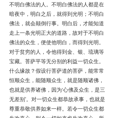
不明白佛法的人。不明白佛法的人都是在
暗夜中，明白之后，就得到光明；不明白
佛法，就会颠倒行事。明白后，才能知道
走上一条光明正大的道路，故对于不明白
佛法的众生，便使他明白，而得到光明。
对于贫穷的人，令他得到金、银、琉璃等
宝藏。菩萨平等无分别的利益一切众生。
什么缘故？假设行菩萨道的菩萨，能常常
恒顺众生，能随顺众生，就是随顺诸佛，
也就是供养诸佛，因为‘心佛及众生，是三
无差别’。对一切众生都恭故承事，也就是
尊重恭敬供养如来一样。若令一切众生都
生欢喜心，则令一切如来也生欢喜心。所