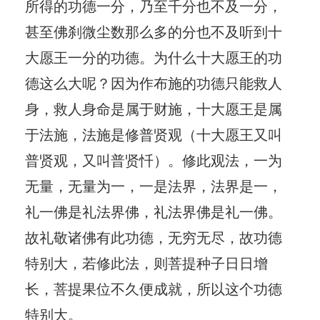
所得的功德一分，乃至千分也不及一分，
甚至佛刹微尘数那么多的分也不及听到十
大愿王一分的功德。为什么十大愿王的功
德这么大呢？因为作布施的功德只能救人
身，救人身命是属于财施，十大愿王是属
于法施，法施是修普贤观（十大愿王又叫
普贤观，又叫普贤忏）。修此观法，一为
无量，无量为一，一是法界，法界是一，
礼一佛是礼法界佛，礼法界佛是礼一佛。
故礼敬诸佛有此功德，无穷无尽，故功德
特别大，若修此法，则菩提种子日日增
长，菩提果位不久便成就，所以这个功德
特别大。