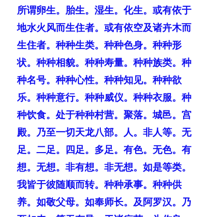
所谓卵生。胎生。湿生。化生。或有依于
地水火风而生住者。或有依空及诸卉木而
生住者。种种生类。种种色身。种种形
状。种种相貌。种种寿量。种种族类。种
种名号。种种心性。种种知见。种种欲
乐。种种意行。种种威仪。种种衣服。种
种饮食。处于种种村营。聚落。城邑。宫
殿。乃至一切天龙八部。人。非人等。无
足。二足。四足。多足。有色。无色。有
想。无想。非有想。非无想。如是等类。
我皆于彼随顺而转。种种承事。种种供
养。如敬父母。如奉师长。及阿罗汉。乃