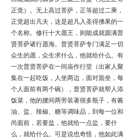
正觉）。无上高过菩萨，正等超过二乘，
正觉超出凡夫，这是超凡入圣得佛果的一
个名称。修行十大愿王，则能成就圆满普
贤菩萨诸行愿海。普贤菩萨专门满足一切
众生的愿，众生求什么，他就给什么。有
一次普贤菩萨在一间庙作行堂（出家人聚
集在一起吃饭，人坐两边，面对面坐，每
个人面前有两个碗），普贤菩萨就帮人添
饭菜，他的腰间两旁装著很多瓶子，有酱
油、盐、辣椒、糖等调味品，到每一位和
尚面前，若要盐，他就给一点盐，要什
么，就给什么。可是说也奇怪，他如此满