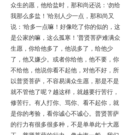
众生的愿，他给盐时，那和尚还说：‘勿给
我那么多盐！’给别人少一点，那和尚又
说：‘给多一点嘛！好像吃了你的似的，这
是公家的嘛，这么孤寒！’普贤菩萨难满众
生愿，你给他多了，他说多了，给他少
了，他又嫌少。或者你给他，他不要，你
不给他，他说你看不起他，对他不好，所
以普贤菩萨，不容易满众生愿，那是不是
就不管他了呢？越这样，就越要行苦行，
修苦行。有人打你、骂你、看不起你，就
是你的考验，看你诚心不诚心。普贤菩萨
的行力有很多很多种，不是单单此十大愿
王，普贤菩萨的行力，像大海一般，我们