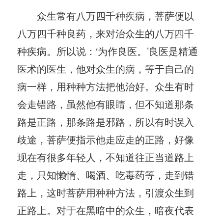
众生常有八万四千种疾病，菩萨便以
八万四千种良药，来对治众生的八万四千
种疾病。所以说：‘为作良医。’良医是精通
医术的医生，他对众生的病，等于自己的
病一样，用种种方法把他治好。众生有时
会走错路，虽然他有眼睛，但不知道那条
路是正路，那条路是邪路，所以有时误入
歧途，菩萨便指示他走应走的正路，好像
现在有很多年轻人，不知道往正当道路上
走，只知懒惰、喝酒、吃毒药等，走到错
路上，这时菩萨用种种方法，引渡众生到
正路上。对于在黑暗中的众生，暗夜代表