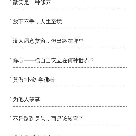
微笑是一种修养
放下不争，人生至境
没人愿意贫穷，但出路在哪里
修心——把自己安立在何种世界？
莫做“小资”学佛者
为他人鼓掌
不是路到尽头，而是该转弯了