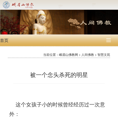
首页

当前位置：峨眉山佛教网 > 人间佛教 > 智慧文苑
被一个念头杀死的明星
这个女孩子小的时候曾经经历过一次意
外：