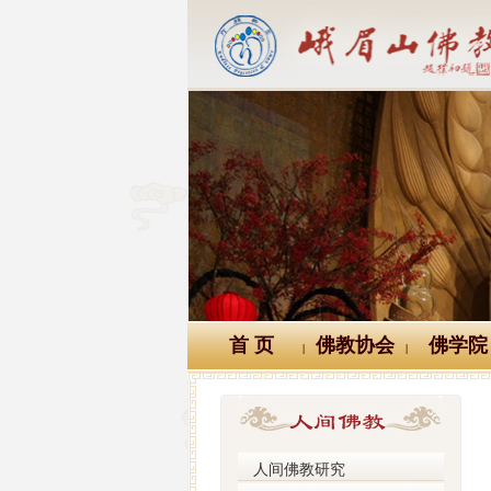
首 页
佛教协会
佛学院
|
|
人间佛教研究