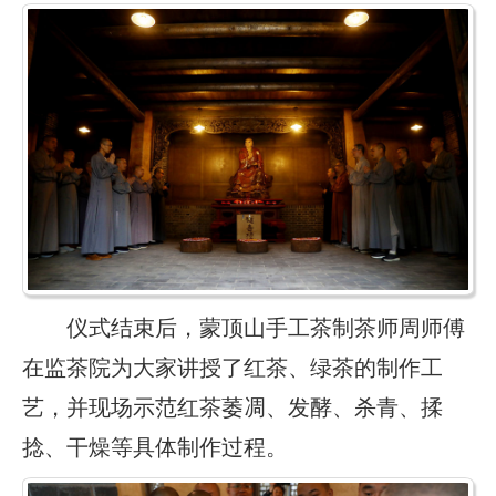
仪式结束后，蒙顶山手工茶制茶师周师傅
在监茶院为大家讲授了红茶、绿茶的制作工
艺，并现场示范红茶萎凋、发酵、杀青、揉
捻、干燥等具体制作过程。