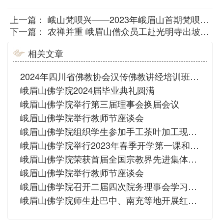
上一篇：
峨山梵呗兴——2023年峨眉山首期梵呗培训班圆满
下一篇：
农禅并重 峨眉山僧众员工赴光明寺出坡插秧
相关文章
2024年四川省佛教协会汉传佛教讲经培训班于峨眉山佛学院圆满
峨眉山佛学院2024届毕业典礼圆满
峨眉山佛学院举行第三届理事会换届会议
峨眉山佛学院举行教师节座谈会
峨眉山佛学院组织学生参加手工茶叶加工现场教学活动
峨眉山佛学院举行2023年春季开学第一课和学生学修报告会
峨眉山佛学院荣获首届全国宗教界先进集体荣誉称号
峨眉山佛学院举行教师节座谈会
峨眉山佛学院召开二届四次院务理事会学习全国宗教工作会议精神
峨眉山佛学院师生赴巴中、南充等地开展红色之旅