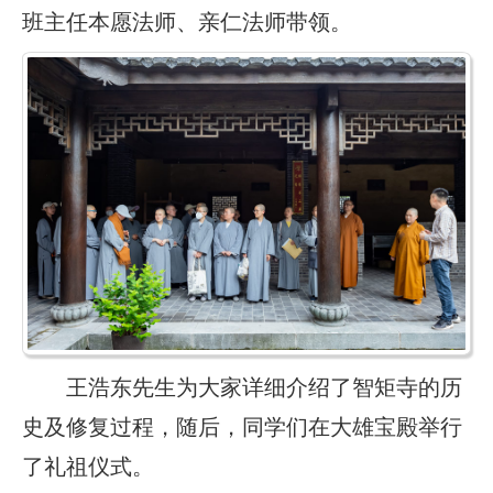
班主任本愿法师、亲仁法师带领。
王浩东先生为大家详细介绍了智矩寺的历
史及修复过程，随后，同学们在大雄宝殿举行
了礼祖仪式。