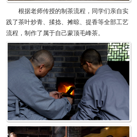
根据老师传授的制茶流程，同学们亲自实
践了茶叶炒青、揉捻、摊晾、提香等全部工艺
流程，制作了属于自己蒙顶毛峰茶。