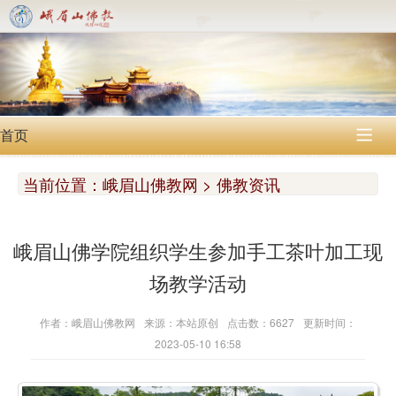
首页

当前位置：
峨眉山佛教网 > 佛教资讯
峨眉山佛学院组织学生参加手工茶叶加工现
场教学活动
作者：峨眉山佛教网
来源：本站原创
点击数：6627
更新时间：
2023-05-10 16:58