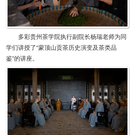
多彩贵州茶学院执行副院长杨瑞老师为同
学们讲授了“蒙顶山贡茶历史演变及茶类品
鉴”的讲座。