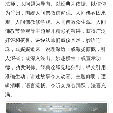
法师，以问题为导向、以经典为依据、以信仰
为旨归，围绕人间佛教信仰观、人间佛教因果
观、人间佛教修学观、人间佛教众生观、人间
佛教节俭观等主题展开精彩的演讲，获得广泛
好评和赞誉。讲经法师们威仪具足，妙语连
珠，或娓娓道来，说理深透；或激扬慷慨，引
人深省；或深入浅出、妙趣横生；或宣示功
德，劝发渴仰。经典诠释见地独到，经文引用
准确生动，讲述故事令人动容。主题鲜明，逻
辑清晰，语言流畅。令听众身心踊跃，法喜充
满。