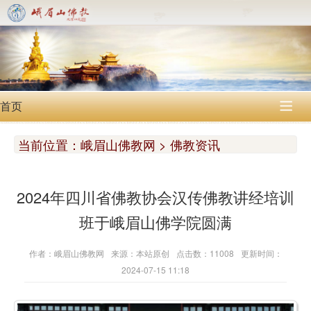
首页

当前位置：
峨眉山佛教网 > 佛教资讯
2024年四川省佛教协会汉传佛教讲经培训
班于峨眉山佛学院圆满
作者：峨眉山佛教网
来源：本站原创
点击数：11008
更新时间：
2024-07-15 11:18