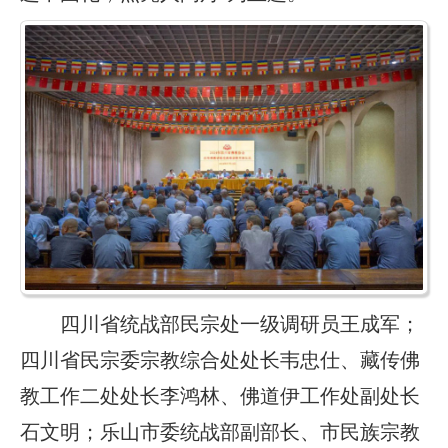
四川省统战部民宗处一级调研员王成军；
四川省民宗委宗教综合处处长韦忠仕、藏传佛
教工作二处处长李鸿林、佛道伊工作处副处长
石文明；乐山市委统战部副部长、市民族宗教