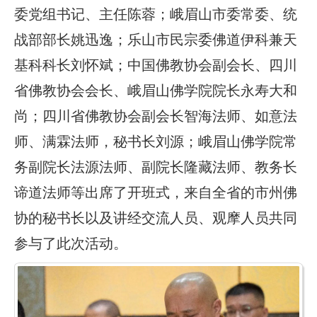
委党组书记、主任陈蓉；峨眉山市委常委、统
战部部长姚迅逸；乐山市民宗委佛道伊科兼天
基科科长刘怀斌；中国佛教协会副会长、四川
省佛教协会会长、峨眉山佛学院院长永寿大和
尚；四川省佛教协会副会长智海法师、如意法
师、满霖法师，秘书长刘源；峨眉山佛学院常
务副院长法源法师、副院长隆藏法师、教务长
谛道法师等出席了开班式，来自全省的市州佛
协的秘书长以及讲经交流人员、观摩人员共同
参与了此次活动。