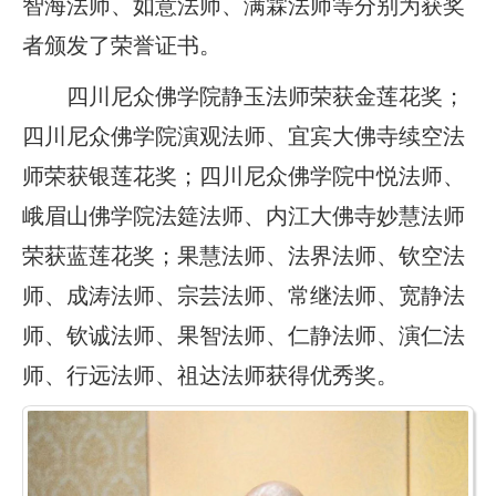
智海法师、如意法师、满霖法师等分别为获奖
者颁发了荣誉证书。
四川尼众佛学院静玉法师荣获金莲花奖；
四川尼众佛学院演观法师、宜宾大佛寺续空法
师荣获银莲花奖；四川尼众佛学院中悦法师、
峨眉山佛学院法筵法师、内江大佛寺妙慧法师
荣获蓝莲花奖；果慧法师、法界法师、钦空法
师、成涛法师、宗芸法师、常继法师、宽静法
师、钦诚法师、果智法师、仁静法师、演仁法
师、行远法师、祖达法师获得优秀奖。