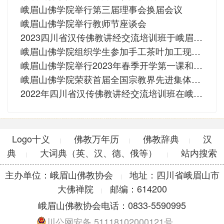
峨眉山佛学院举行第三届理事会换届会议
峨眉山佛学院举行教师节座谈会
2023四川省汉传佛教讲经交流培训班于峨眉山佛学院圆满
峨眉山佛学院组织学生参加手工茶叶加工现场教学活动
峨眉山佛学院举行2023年春季开学第一课和学生学修报告会
峨眉山佛学院荣获首届全国宗教界先进集体荣誉称号
2022年四川省汉传佛教讲经交流培训班在峨眉山大佛禅院圆满
Logo十义
佛教万年历
佛教辞典
汉
|
|
|
典
大词典（英、汉、德、俄等）
站内搜索
|
|
主办单位：峨眉山佛教协会
地址：四川省峨眉山市
|
大佛禅院
邮编：614200
|
峨眉山佛教协会电话：0833-5590995
川公网安备 51118102000121号