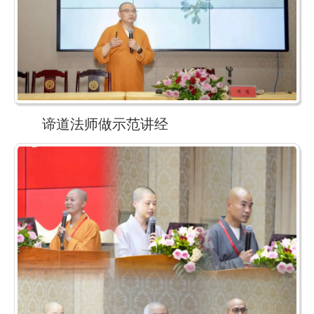
谛道法师做示范讲经