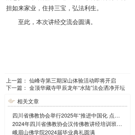
担如来家业，住持三宝，弘法利生。
至此，本次讲经交流会圆满。
上一篇：
仙峰寺第三期深山体验活动即将开启
下一篇：
金顶华藏寺甲辰龙年“水陆”法会洒净开坛
相关文章
四川省佛教协会举行2025年“推进中国化 点亮人间灯”讲经交流活动
2024年四川省佛教协会汉传佛教讲经培训班于峨眉山佛学院圆满
峨眉山佛学院2024届毕业典礼圆满