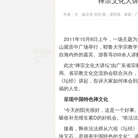
“禅宗文化大
作者：文：杨宝安 訚洪 图：梁彩珠
来源：广
2011年10月8日上午，一场主题为
山观音中广场举行，耶鲁大学宗教学
自海内外的嘉宾、游客等200余人
此次“禅宗文化大讲坛”由广东省宗
局、省宗教文化交流协会联合兴办，
《坛经》讲起，告诉大家如何体会到
福的人生。
呈现中国特色禅文化
“今天的阳光很好，这是一个好事。
吸收补充维生素D的好机会。”依法
接着，释依法法师从六祖《坛经》
块宝石，是很有中国特色的文化”。讲