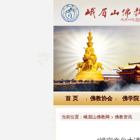
首 页
佛教协会
佛学院
|
|
当前位置：
峨眉山佛教网 > 佛教资讯