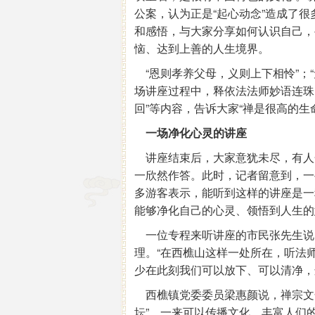
公案，认为正是“起心动念”造成了
和感悟，与大家分享如何认识自己，
恼、达到上善的人生境界。
“恩则孝养父母，义则上下相怜”；“
场讲座过程中，释依法法师妙语连珠，深
回”等内容，告诉大家“禅是很高的生
一场净化心灵的讲座
讲座结束后，大家意犹未尽，有人
一欣然作答。此时，记者留意到，一
多游客表示，能听到这样的讲座是一
能够净化自己的心灵、领悟到人生的
一位专程来听讲座的市民张先生说
理。“在西樵山这样一处所在，听法
少在此刻我们可以放下、可以清净，
西樵镇党委委员梁惠颜说，禅宗文
坛”，一来可以传播文化，丰富人们