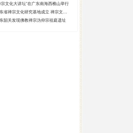
禅宗文化大讲坛”在广东南海西樵山举行
广东省禅宗文化研究基地成立 禅宗文化大讲坛开讲
东韶关发现佛教禅宗沩仰宗祖庭遗址