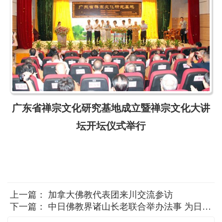
广东省禅宗文化研究基地成立暨禅宗文化大讲
坛开坛仪式举行
上一篇：
加拿大佛教代表团来川交流参访
下一篇：
中日佛教界诸山长老联合举办法事 为日"3·11"地震受灾者祈福