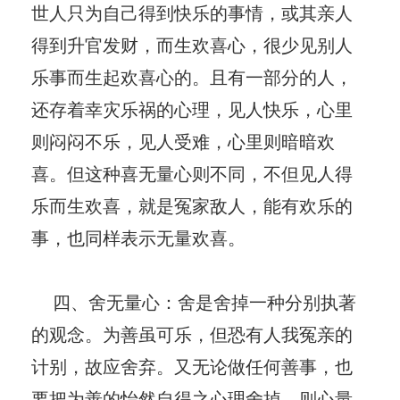
世人只为自己得到快乐的事情，或其亲人
得到升官发财，而生欢喜心，很少见别人
乐事而生起欢喜心的。且有一部分的人，
还存着幸灾乐祸的心理，见人快乐，心里
则闷闷不乐，见人受难，心里则暗暗欢
喜。但这种喜无量心则不同，不但见人得
乐而生欢喜，就是冤家敌人，能有欢乐的
事，也同样表示无量欢喜。
四、舍无量心：舍是舍掉一种分别执著
的观念。为善虽可乐，但恐有人我冤亲的
计别，故应舍弃。又无论做任何善事，也
要把为善的怡然自得之心理舍掉。则心量