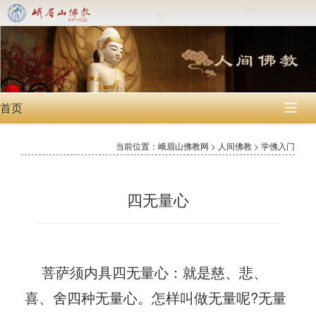
首页

当前位置：峨眉山佛教网 > 人间佛教 > 学佛入门
四无量心
菩萨须内具四无量心：就是慈、悲、
喜、舍四种无量心。怎样叫做无量呢?无量