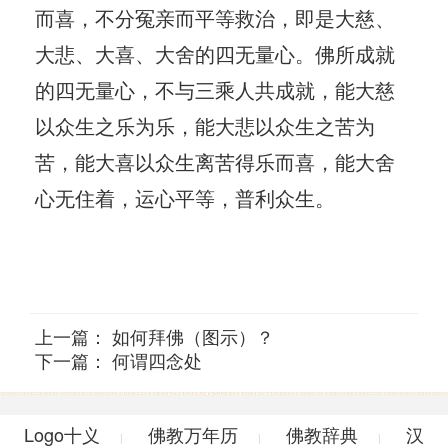
而喜，不分冤亲而平等救治，即是大慈、
大悲、大喜、大舍的四无量心。佛所成就
的四无量心，不与三乘人共成就，能大慈
以众生之乐为乐，能大悲以众生之苦为
苦，能大喜以众生离苦得乐而喜，能大舍
心无住着，运心平等，普利众生。
上一篇：
如何拜佛（图示）？
下一篇：
何谓四念处
Logo十义
佛教万年历
佛教辞典
汉
|
|
|