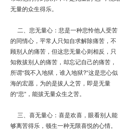
无量的众生得乐。
二、悲无量心：悲是一种悲怜他人受苦
的同情心，平常人只知自求解除痛苦，不
顾别人的痛苦，但这悲无量心则相反，只
知救拔别人的痛苦，却忘记自己的痛苦，
所谓“我不入地狱，谁入地狱?”这是悲心似
海的宏愿，为的是拔人之苦，即是无量
的“悲”，能拔无量众生之苦。
三、喜无量心：喜是欢喜，眼看别人能
够离苦得乐，顿生一种无限喜悦的心情。