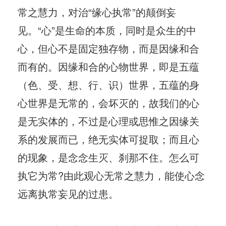
常之慧力，对治“缘心执常”的颠倒妄
见。“心”是生命的本质，同时是众生的中
心，但心不是固定独存物，而是因缘和合
而有的。因缘和合的心物世界，即是五蕴
（色、受、想、行、识）世界，五蕴的身
心世界是无常的，会坏灭的，故我们的心
是无实体的，不过是心理或思惟之因缘关
系的发展而已，绝无实体可捉取；而且心
的现象，是念念生灭、刹那不住。怎么可
执它为常?由此观心无常之慧力，能使心念
远离执常妄见的过患。