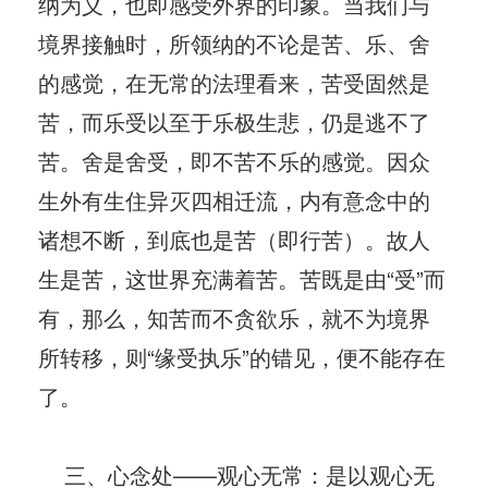
纳为义，也即感受外界的印象。当我们与
境界接触时，所领纳的不论是苦、乐、舍
的感觉，在无常的法理看来，苦受固然是
苦，而乐受以至于乐极生悲，仍是逃不了
苦。舍是舍受，即不苦不乐的感觉。因众
生外有生住异灭四相迁流，内有意念中的
诸想不断，到底也是苦（即行苦）。故人
生是苦，这世界充满着苦。苦既是由“受”而
有，那么，知苦而不贪欲乐，就不为境界
所转移，则“缘受执乐”的错见，便不能存在
了。
三、心念处——观心无常：是以观心无