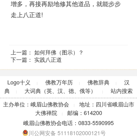
增多，再接再励地修其他道品，就能步步
走上八正道!
上一篇：
如何拜佛（图示）？
下一篇：
实践八正道
Logo十义
佛教万年历
佛教辞典
汉
|
|
|
典
大词典（英、汉、德、俄等）
站内搜索
|
|
主办单位：峨眉山佛教协会
地址：四川省峨眉山市
|
大佛禅院
邮编：614200
|
峨眉山佛教协会电话：0833-5590995
川公网安备 51118102000121号