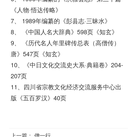
《人物·悟达传略》
7、 1989年编纂的《彭县志·三昧水》
8、 《中国人名大辞典》598页《知玄》
9、 《历代名人年里碑传总表（高僧传）
唐》547页《知玄》
10、《中日文化交流史大系·典籍卷》204-
207页
11、四川省宗教文化经济交流服务中心出
版《五百罗汉》40页
上一篇：
僧一行