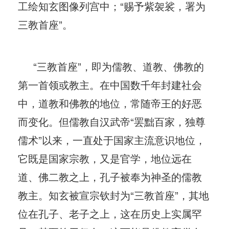
工绘知玄图像列宫中；“赐予紫袈裟，署为
三教首座”。
“三教首座”，即为儒教、道教、佛教的
第一首领或教主。在中国数千年封建社会
中，道教和佛教的地位，常随帝王的好恶
而变化。但儒教自汉武帝“罢黜百家，独尊
儒术”以来，一直处于国家主流意识地位，
它既是国家宗教，又是官学，地位远在
道、佛二教之上，孔子被奉为神圣的儒教
教主。知玄被宣宗钦封为“三教首座”，其地
位在孔子、老子之上，这在历史上实属罕