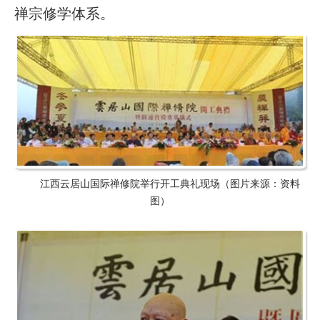
禅宗修学体系。
江西云居山国际禅修院举行开工典礼现场（图片来源：资料
图）