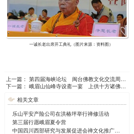
一诚长老出席开工典礼（图片来源：资料图）
上一篇：
第四届海峡论坛 闽台佛教文化交流周在泉州开幕
下一篇：
峨眉山仙峰寺设斋一宴 上供十方诸佛 下及六和僧众
相关文章
乐山平安产险公司在洪椿坪举行禅修活动
第三届行愿峨眉夏令营
中国四川西部研究与发展促进会禅文化推广委员会在报国寺举行禅文化体验活动