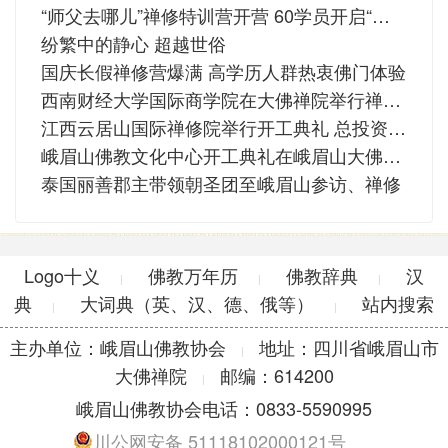
“师父去哪儿”禅修特训营开营 60学员开启“心灵之旅”
纷繁中的静心 超越世俗
国庆长假禅修营爆满 高学历人群热衷佛门体验
西南财经大学国际商学院在大佛禅院举行禅修活动
江西云居山国际禅修院举行开工典礼 总投资4800万
峨眉山佛教文化中心开工典礼在峨眉山大佛禅院隆重举行
泰国丽善郡主带领朝圣团至峨眉山参访、禅修
Logo十义
佛教万年历
佛教辞典
汉
|
|
|
典
大词典（英、汉、德、俄等）
站内搜索
|
|
主办单位：峨眉山佛教协会
地址：四川省峨眉山市
|
大佛禅院
邮编：614200
|
峨眉山佛教协会电话：0833-5590995
川公网安备 51118102000121号