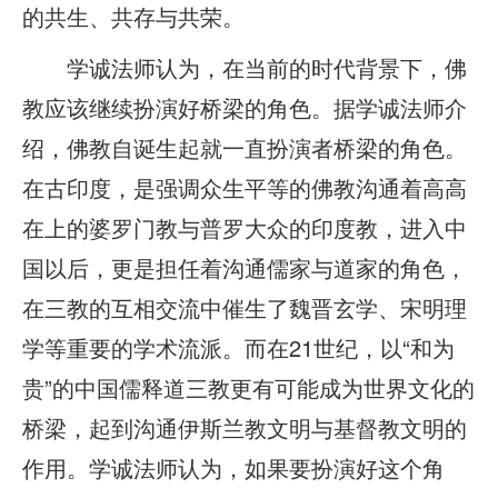
的共生、共存与共荣。
学诚法师认为，在当前的时代背景下，佛
教应该继续扮演好桥梁的角色。据学诚法师介
绍，佛教自诞生起就一直扮演者桥梁的角色。
在古印度，是强调众生平等的佛教沟通着高高
在上的婆罗门教与普罗大众的印度教，进入中
国以后，更是担任着沟通儒家与道家的角色，
在三教的互相交流中催生了魏晋玄学、宋明理
学等重要的学术流派。而在21世纪，以“和为
贵”的中国儒释道三教更有可能成为世界文化的
桥梁，起到沟通伊斯兰教文明与基督教文明的
作用。学诚法师认为，如果要扮演好这个角