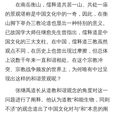
在南岳衡山，儒释道共居一山、共处一庙
的景观堪称是中国文化中的一奇，因此，在衡
山脚下举办三教论道也显出一种特别的意义。
已故国学大师任继愈先生曾指出，儒释道是中
国文化的三大支柱。在中国，儒释道三教虽然
观点不同，在历史上也曾出现过摩擦，但总体
上说数千年来一直和谐相处。在这个宗教冲
突、宗教战争频发的世界上，为何唯有中过呈
现出这样的和谐景观呢？
张继禹道长从道教和谐观念的角度对这一
问题进行了阐释。他认为道教“和能生物，同则
不济”的观念道出了中国文化对与“和”本意的阐