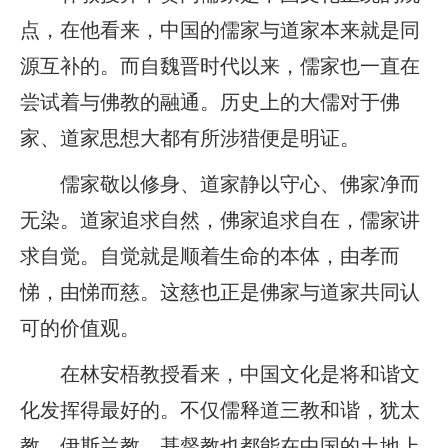
点，在他看来，中国的儒家与道家本来就是同
源互补的。而自魏晋时代以来，儒家也一直在
尝试着与佛教的融通。历史上的大儒对于佛
家、道家思想大都有所涉猎便是明证。
儒家敬以修身、道家静以守心、佛家净而
无染。道家追求自然，佛家追求自在，儒家讲
求自觉。自觉就是顺着生命的本体，由孝而
悌，由悌而慈。这慈也正是佛家与道家共同认
可的价值观。
在林安梧教授看来，中国文化是将和谐文
化发挥得最好的。不仅儒释道三教和谐，犹太
教、伊斯兰教、基督教也都能在中国的土地上