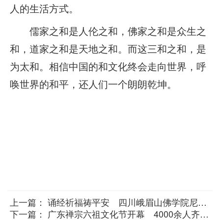
人的生活方式。
儒家之和是人伦之和，佛家之和是众生之
和，道家之和是天地之和。而这三和之和，是
为太和。相信中国的和文化终会走向世界，呼
唤世界的和平，还人们一个朗朗乾坤。
上一篇：
诵经祈福祷平安 四川峨眉山佛学院尼众班学僧朝拜万年寺
下一篇：
广东禅宗六祖文化节开幕 4000余人齐聚一堂