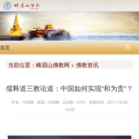
首页

当前位置：
峨眉山佛教网 > 佛教资讯
儒释道三教论道：中国如何实现“和为贵”？
作者：中国网
来源：中国网
点击数：9161
更新时间：2011-10-26
14:29