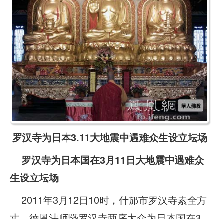
罗汉寺为日本3.11大地震中遇难众生设立坛场
罗汉寺为日本国在3月11日大地震中遇难众
生设立坛场
2011年3月12日10时，什邡市罗汉寺素全方
丈、德恩法师暨罗汉寺两序大众为日本国在3