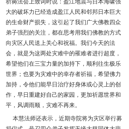
祈祷法会上致词时说：盈江地震与日本海啸强
大的破坏力已经造成盈江人民和邻邦日本巨大
的生命财产损失，这引起了我们广大佛教四众
弟子强烈的关注，都在思考用我们佛教的方式
向灾区人民送上关心和祝福。我们今天的法
会，就是为这两处灾难中的罹难者进行超度，
希望他们在三宝力量的加持下，顺利往生极乐
世界；也要为灾难中的幸存者祈福，希望佛力
加持，令他们能早日治疗好身体或心灵上的创
作，早日重建好自己的家园，更加祈愿世界和
平，风调雨顺，灾难不再来。
本慧法师还表示，近期寺院将为灾区举行募
捐仪式，号召四众弟子发挥无缘大慈同体大悲