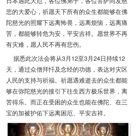
日本遇此大厄，各位佛弟子，各位菩萨同发慈
悲的大爱心，祈愿天下所有的众生都能够在佛
陀慈光的照耀下远离怖畏，远离烦恼，远离痛
苦，都能够转危为安，平安吉祥。愿世界不再
有灾难，愿人民不再有悲伤。
据悉此次法会将从3月12至3月24日持续12
天，通过众僧拜忏及念经的功德，表达对灾区
人民的支持与祈福。祈愿遇难逝去的众生都能
够在弥陀慈光的接引下往生西方极乐世界，离
苦得乐。而正在受困的众生也能在佛陀、在三
宝的加被护佑下远离困厄、平安吉祥。