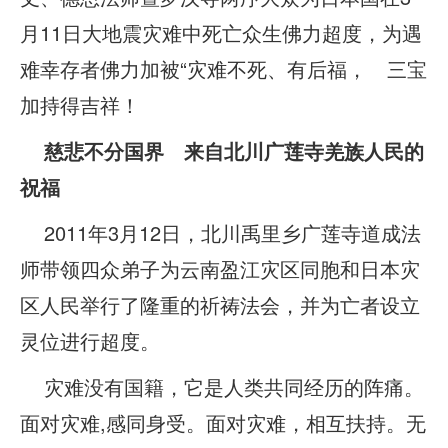
月11日大地震灾难中死亡众生佛力超度，为遇
难幸存者佛力加被“灾难不死、有后福， 三宝
加持得吉祥！
慈悲不分国界 来自北川广莲寺羌族人民的
祝福
2011年3月12日，北川禹里乡广莲寺道成法
师带领四众弟子为云南盈江灾区同胞和日本灾
区人民举行了隆重的祈祷法会，并为亡者设立
灵位进行超度。
灾难没有国籍，它是人类共同经历的阵痛。
面对灾难,感同身受。面对灾难，相互扶持。无