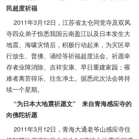
民超度祈福
2011年3月12日，江苏省太仓同觉寺及双凤
寺四众弟子惊悉我国云南盈江以及日本发生大
地震、海啸灾情后，积极行动起来，为灾区举
行放生、普佛、诵经等祈福超度法会。祈愿幸
存者业障消除、吉祥安康、早日重建家园；罹
难者离苦得乐、往生净土。据悉此次法会将持
续一个星期。
“为日本大地震祈愿文” 来自青海感应寺的
向佛陀祈愿
2011年3月12日，青海大通老爷山感应寺住