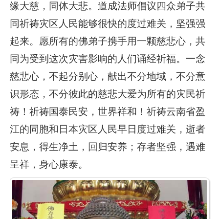
缘大慈，同体大悲。道成法师倡议四众弟子共
同祈祷灾区人民能够很快的度过难关，坚强强
起来。愿所有的佛弟子携手用一颗慈悲心，共
同为受到这次灾害影响的人们诵经祈福。一念
慈悲心，不起分别心，献出不分地域，不分意
识形态，不分彼此的慈悲大爱为所有的灾民祈
祷！祈祷国泰民安，世界祥和！祈祷云南省盈
江的同胞和日本灾区人民早日度过难关，逝者
安息，得生净土，回归安养；存者坚强，遇难
呈祥，身心康泰。