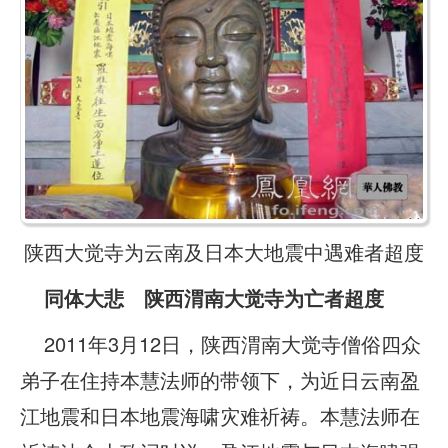
陕西大觉寺为云南及日本大地震中遇难者超度
同体大悲 陕西渭南大觉寺为亡者超度
2011年3月12日，陕西渭南大觉寺僧俗四众
弟子在住持本慧法师的带领下，为近日云南盈
江地震和日本地震海啸灾难祈祷。本慧法师在