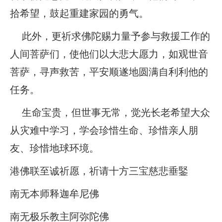
拾希望，鼓起重建家园的勇气。
此外，更祈求佛陀赐力量予参与救援工作的
人间菩萨们，使他们以大悲大愿力，如观世音
菩萨，寻声救苦，平安顺遂地圆满自利利他的
任务。
生命宝贵，但世事无常，觉光长老希望大众
从灾难中学习，学会珍惜生命、珍惜亲人朋
友、珍惜地球环境。
港佛联至诚祈愿，祈请十方三宝慈悲垂鋻
南无本师释迦牟尼佛
南无极乐教主阿弥陀佛