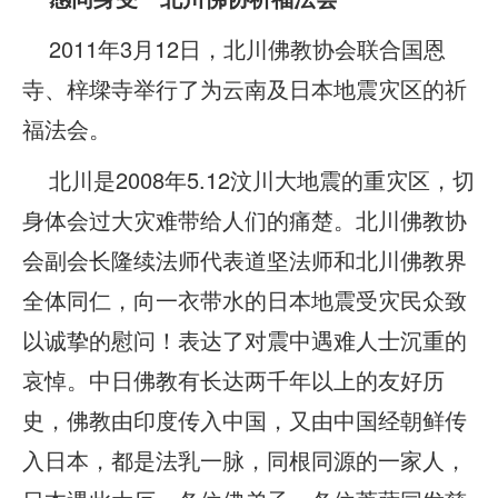
2011年3月12日，北川佛教协会联合国恩
寺、梓墚寺举行了为云南及日本地震灾区的祈
福法会。
北川是2008年5.12汶川大地震的重灾区，切
身体会过大灾难带给人们的痛楚。北川佛教协
会副会长隆续法师代表道坚法师和北川佛教界
全体同仁，向一衣带水的日本地震受灾民众致
以诚挚的慰问！表达了对震中遇难人士沉重的
哀悼。中日佛教有长达两千年以上的友好历
史，佛教由印度传入中国，又由中国经朝鲜传
入日本，都是法乳一脉，同根同源的一家人，