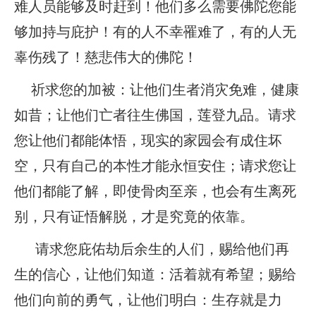
难人员能够及时赶到！他们多么需要佛陀您能
够加持与庇护！有的人不幸罹难了，有的人无
辜伤残了！慈悲伟大的佛陀！
祈求您的加被：让他们生者消灾免难，健康
如昔；让他们亡者往生佛国，莲登九品。请求
您让他们都能体悟，现实的家园会有成住坏
空，只有自己的本性才能永恒安住；请求您让
他们都能了解，即使骨肉至亲，也会有生离死
别，只有证悟解脱，才是究竟的依靠。
请求您庇佑劫后余生的人们，赐给他们再
生的信心，让他们知道：活着就有希望；赐给
他们向前的勇气，让他们明白：生存就是力