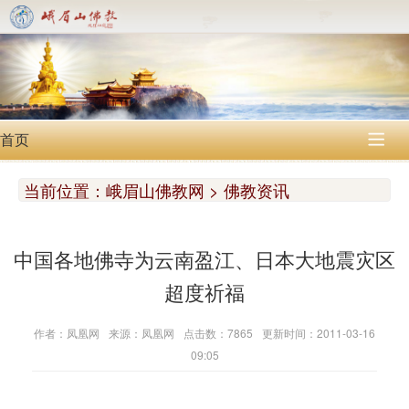
首页

当前位置：
峨眉山佛教网 > 佛教资讯
中国各地佛寺为云南盈江、日本大地震灾区
超度祈福
作者：凤凰网
来源：凤凰网
点击数：7865
更新时间：2011-03-16
09:05