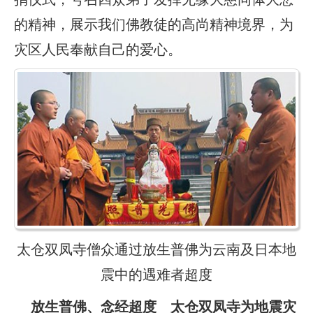
的精神，展示我们佛教徒的高尚精神境界，为
灾区人民奉献自己的爱心。
太仓双凤寺僧众通过放生普佛为云南及日本地
震中的遇难者超度
放生普佛、念经超度 太仓双凤寺为地震灾