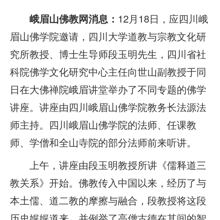
峨眉山佛教网消息：
12月18日，应四川峨
眉山佛学院邀请，四川大学道教与宗教文化研
究所教授、博士生导师段玉明先生，四川省社
科院佛学文化研究中心主任向世山副教授于同
日在大佛禅院峨眉讲堂举办了不同专题的佛学
讲座。讲座由四川峨眉山佛学院教务长法源法
师主持。四川峨眉山佛学院的法师、任课教
师、学僧和全山寺院的部分法师前来听讲。
上午，讲座由段玉明教授所讲《儒释道三
教关系》开始。佛教传入中国以来，经历了与
本土儒、道二教的摩擦与融合，段教授将这段
历史娓娓道来，并例举了高僧古德在其间的智