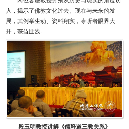
入，揭示了佛教文化过去、现在与未来的发
展，其例举生动、资料翔实，令听者眼界大
开，获益匪浅。
段玉明教授讲解《儒释道三教关系》