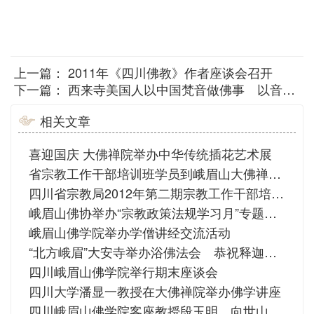
上一篇：
2011年《四川佛教》作者座谈会召开
下一篇：
西来寺美国人以中国梵音做佛事 以音声推动佛教本土化
相关文章
喜迎国庆 大佛禅院举办中华传统插花艺术展
省宗教工作干部培训班学员到峨眉山大佛禅院参观考察
四川省宗教局2012年第二期宗教工作干部培训班在峨眉山市隆重举办
峨眉山佛协举办“宗教政策法规学习月”专题讲座
峨眉山佛学院举办学僧讲经交流活动
“北方峨眉”大安寺举办浴佛法会 恭祝释迦佛圣诞
四川峨眉山佛学院举行期末座谈会
四川大学潘显一教授在大佛禅院举办佛学讲座
四川峨眉山佛学院客座教授段玉明、向世山分别举办佛学讲座