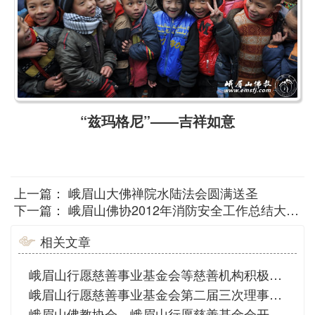
“兹玛格尼”——吉祥如意
上一篇：
峨眉山大佛禅院水陆法会圆满送圣
下一篇：
峨眉山佛协2012年消防安全工作总结大会在峨眉山大佛禅院召开
相关文章
峨眉山行愿慈善事业基金会等慈善机构积极救助8.18乐山洪灾受灾群众
峨眉山行愿慈善事业基金会第二届三次理事会议在大佛禅院召开
峨眉山佛教协会、峨眉山行愿慈善基金会开展2020新春慰问活动