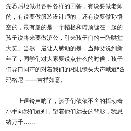
先恐后地做出各种各样的回答，有说要做老师
的，有说要做服装设计师的，还有说要做孙悟
空的，最有趣的是一个帽檐和帽顶缝在一起的
孩子说将来要做济公，引来孩子们的一阵哄堂
大笑。当然，最让人感动的是，当师父说到新
年了，同学们对大家要说点什么的时候，孩子
们异口同声的对着我们的相机镜头大声喊道“兹
玛格尼”——吉祥如意。
上课铃声响了，孩子们依依不舍的挥动着
小手向我们道别，望着他们远去的背影，我思
绪万千……