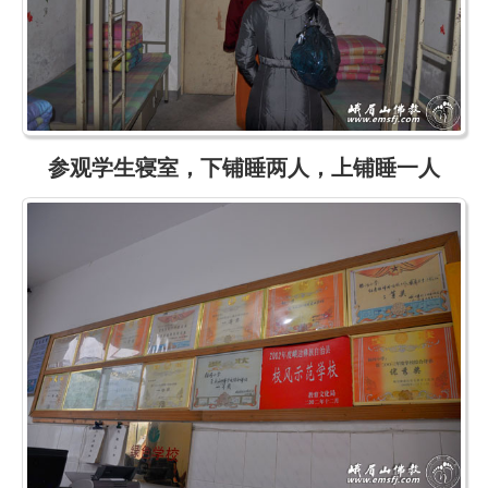
参观学生寝室，下铺睡两人，上铺睡一人