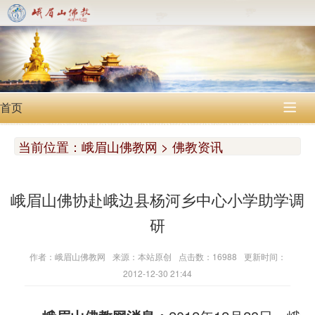
首页

当前位置：
峨眉山佛教网 > 佛教资讯
峨眉山佛协赴峨边县杨河乡中心小学助学调
研
作者：峨眉山佛教网
来源：本站原创
点击数：16988
更新时间：
2012-12-30 21:44