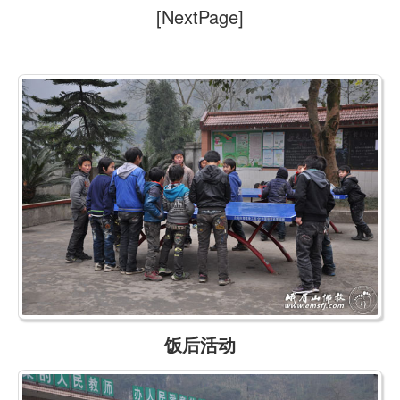
[NextPage]
饭后活动