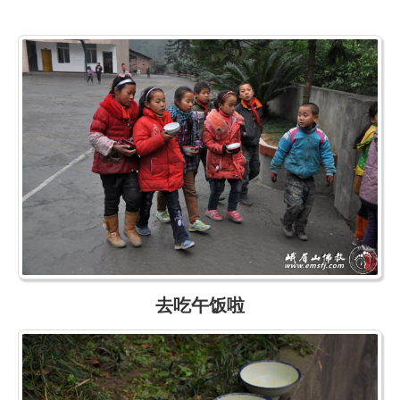
去吃午饭啦