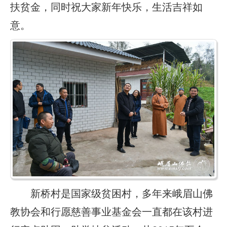
扶贫金，同时祝大家新年快乐，生活吉祥如
意。
新桥村是国家级贫困村，多年来峨眉山佛
教协会和行愿慈善事业基金会一直都在该村进