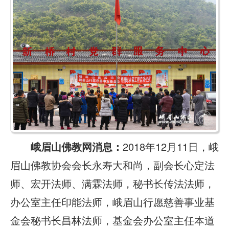
峨眉山佛教网消息：
2018年12月11日，峨
眉山佛教协会会长永寿大和尚，副会长心定法
师、宏开法师、满霖法师，秘书长传法法师，
办公室主任印能法师，峨眉山行愿慈善事业基
金会秘书长昌林法师，基金会办公室主任本道