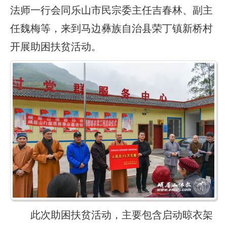
法师一行会同乐山市民宗委主任吉春林、副主
任魏梅等，来到马边彝族自治县荣丁镇新桥村
开展助困扶贫活动。
此次助困扶贫活动，主要包含启动晾衣架