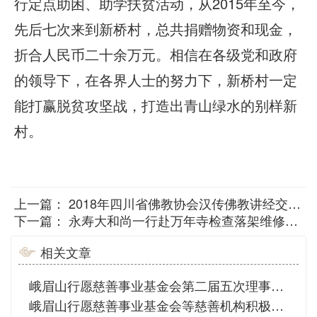
行定点助困、助学扶贫活动，从2015年至今，
先后七次来到新桥村，总共捐赠物资和现金，
折合人民币二十余万元。相信在各级党和政府
的领导下，在各界人士的努力下，新桥村一定
能打赢脱贫攻坚战，打造出青山绿水的别样新
村。
上一篇：
2018年四川省佛教协会汉传佛教讲经交流会圆满
下一篇：
永寿大和尚一行赴万年寺检查落架维修工程施工进展情况
相关文章
峨眉山行愿慈善事业基金会第二届五次理事会议在大佛禅院召开
峨眉山行愿慈善事业基金会等慈善机构积极救助8.18乐山洪灾受灾群众