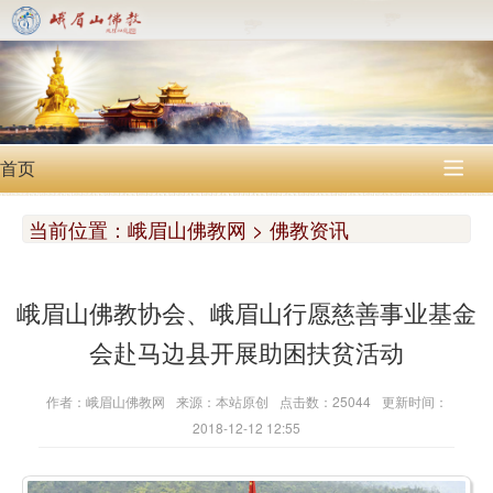
首页

当前位置：
峨眉山佛教网 > 佛教资讯
峨眉山佛教协会、峨眉山行愿慈善事业基金
会赴马边县开展助困扶贫活动
作者：峨眉山佛教网
来源：本站原创
点击数：25044
更新时间：
2018-12-12 12:55