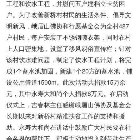
工程和饮水工程，并慰问五户建档立卡贫困
户。为了改善新桥村村民的生活条件、倡导文
明新风，峨眉山佛协和行愿基金会为全村487
户村民，每户安装了不锈钢晾衣架，同时在村
上人口密集地，设置了移风易俗宣传栏；针对
该村饮水难问题，制定了饮水工程计划，将完
成1个蓄水池加固，新建1个20方的蓄水池，铺
设公用管道1500m。此次活动共捐款15万余
元，其中永寿大和尚个人捐款8万元。在启动
仪式上，吉春林主任感谢峨眉山佛协及基金会
长期以来对新桥村精准扶贫工作的支持和援
助。永寿大和尚在讲话中鼓励广大村民要在社
会各界的帮助下，积极主动地投入到劳动生产