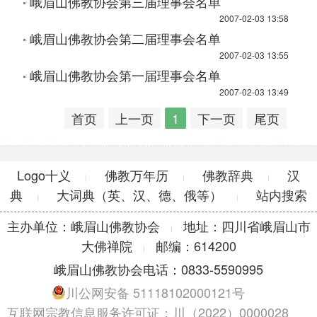
峨眉山佛教协会第三届理事会名单
2007-02-03 13:58
峨眉山佛教协会第二届理事会名单
2007-02-03 13:55
峨眉山佛教协会第一届理事会名单
2007-02-03 13:49
首页
上一页
1
下一页
尾页
Logo十义
佛教万年历
佛教辞典
汉
|
|
|
典
大词典（英、汉、德、俄等）
站内搜索
|
|
主办单位：峨眉山佛教协会
地址：四川省峨眉山市
|
大佛禅院
邮编：614200
|
峨眉山佛教协会电话：0833-5590995
川公网安备 51118102000121号
互联网宗教信息服务许可证：川（2022）0000028