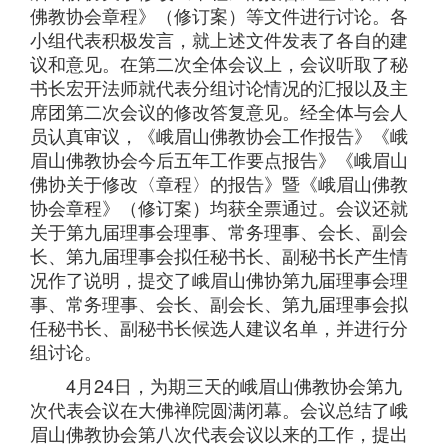
佛教协会章程》（修订案）等文件进行讨论。各
小组代表积极发言，就上述文件发表了各自的建
议和意见。在第二次全体会议上，会议听取了秘
书长宏开法师就代表分组讨论情况的汇报以及主
席团第二次会议的修改答复意见。经全体与会人
员认真审议，《峨眉山佛教协会工作报告》《峨
眉山佛教协会今后五年工作要点报告》《峨眉山
佛协关于修改〈章程〉的报告》暨《峨眉山佛教
协会章程》（修订案）均获全票通过。会议还就
关于第九届理事会理事、常务理事、会长、副会
长、第九届理事会拟任秘书长、副秘书长产生情
况作了说明，提交了峨眉山佛协第九届理事会理
事、常务理事、会长、副会长、第九届理事会拟
任秘书长、副秘书长候选人建议名单，并进行分
组讨论。
4月24日，为期三天的峨眉山佛教协会第九
次代表会议在大佛禅院圆满闭幕。会议总结了峨
眉山佛教协会第八次代表会议以来的工作，提出