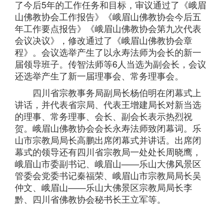
了今后5年的工作任务和目标，审议通过了《峨眉
山佛教协会工作报告》《峨眉山佛教协会今后五
年工作要点报告》《峨眉山佛教协会第九次代表
会议决议》，修改通过了《峨眉山佛教协会章
程》。会议选举产生了以永寿法师为会长的新一
届领导班子。传智法师等6人当选为副会长，会议
还选举产生了新一届理事会、常务理事会。
四川省宗教事务局副局长杨伯明在闭幕式上
讲话，并代表省宗局、代表王增建局长对新当选
的理事、常务理事、会长、副会长表示热烈祝
贺。峨眉山佛教协会会长永寿法师致闭幕词。乐
山市宗教局局长高鹏出席闭幕式并讲话。出席闭
幕式的领导还有四川省宗教局一处处长周晓鹰，
峨眉山市委副书记、峨眉山——乐山大佛风景区
管委会党委书记秦福荣、峨眉山市宗教局局长吴
仲文、峨眉山——乐山大佛景区宗教局局长李
黔、四川省佛教协会秘书长王立军等。