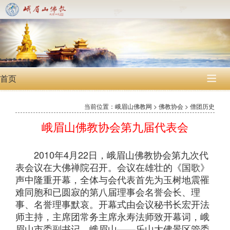
首页

当前位置：峨眉山佛教网 > 佛教协会 > 僧团历史
峨眉山佛教协会第九届代表会
2010年4月22日，峨眉山佛教协会第九次代
表会议在大佛禅院召开。会议在雄壮的《国歌》
声中隆重开幕，全体与会代表首先为玉树地震罹
难同胞和已圆寂的第八届理事会名誉会长、理
事、名誉理事默哀。开幕式由会议秘书长宏开法
师主持，主席团常务主席永寿法师致开幕词，峨
眉山市委副书记、峨眉山——乐山大佛景区管委