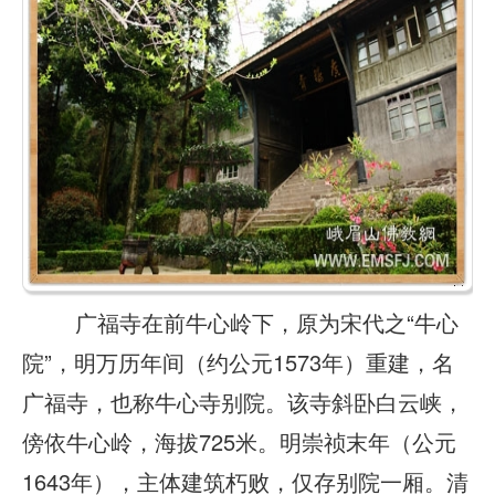
广福寺在前牛心岭下，原为宋代之“牛心
院”，明万历年间（约公元1573年）重建，名
广福寺，也称牛心寺别院。该寺斜卧白云峡，
傍依牛心岭，海拔725米。明崇祯末年（公元
1643年），主体建筑朽败，仅存别院一厢。清