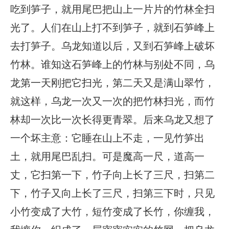
吃到笋子，就用尾巴把山上一片片的竹林全扫
光了。人们在山上打不到笋子，就到石笋峰上
去打笋子。乌龙知道以后，又到石笋峰上破坏
竹林。谁知这石笋峰上的竹林与别处不同，乌
龙第一天刚把它扫光，第二天又是满山翠竹，
就这样，乌龙一次又一次的把竹林扫光，而竹
林却一次比一次长得更青翠。后来乌龙又想了
一个坏主意：它睡在山上不走，一见竹笋出
土，就用尾巴乱扫。可是魔高一尺，道高一
丈，它扫第一下，竹子向上长了三尺，扫第二
下，竹子又向上长了三尺，扫第三下时，只见
小竹变成了大竹，短竹变成了长竹，你缠我，