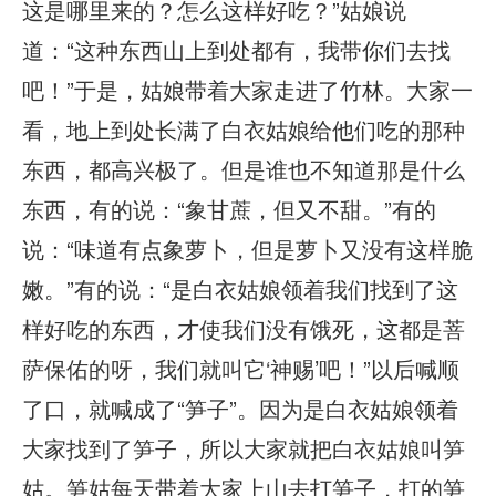
这是哪里来的？怎么这样好吃？”姑娘说
道：“这种东西山上到处都有，我带你们去找
吧！”于是，姑娘带着大家走进了竹林。大家一
看，地上到处长满了白衣姑娘给他们吃的那种
东西，都高兴极了。但是谁也不知道那是什么
东西，有的说：“象甘蔗，但又不甜。”有的
说：“味道有点象萝卜，但是萝卜又没有这样脆
嫩。”有的说：“是白衣姑娘领着我们找到了这
样好吃的东西，才使我们没有饿死，这都是菩
萨保佑的呀，我们就叫它‘神赐’吧！”以后喊顺
了口，就喊成了“笋子”。因为是白衣姑娘领着
大家找到了笋子，所以大家就把白衣姑娘叫笋
姑。笋姑每天带着大家上山去打笋子，打的笋