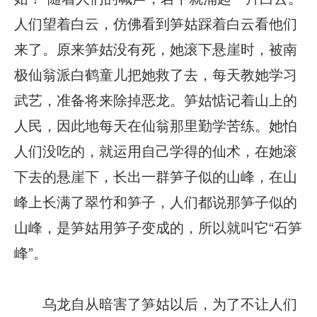
人们望着白云，仿佛看到笋姑踩着白云看他们
来了。原来笋姑没有死，她滚下悬崖时，被南
极仙翁派白鹤童儿把她救了去，每天教她学习
武艺，准备将来除掉恶龙。笋姑惦记着山上的
人民，因此地每天在仙翁那里勤学苦练。她怕
人们没吃的，就运用自己学得的仙术，在她滚
下去的悬崖下，长出一群笋子似的山峰，在山
峰上长满了翠竹和笋子，人们都说那笋子似的
山峰，是笋姑用笋子变成的，所以就叫它“石笋
峰”。
乌龙自从暗害了笋姑以后，为了不让人们