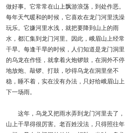
做好事。它常常在山上飘游浪荡，到处作恶。
每年天气暖和的时候，它喜欢在龙门河里洗澡
玩乐。它嫌河里水浅，就把要降到山上的雨
水，都汇集到龙门河里。因此，峨眉山上经常
干旱。每逢干旱的时候，人们知道是龙门洞里
的乌龙在作怪，就拿着火炮锣鼓，在洞外不停
地放炮、敲锣、打鼓，吵得乌龙在洞里坐不
稳，睡不着，实在没有办法，只好给峨眉山上
下一场雨。
这年，乌龙又把雨水弄到龙门河里去了，
山上干旱得很厉害。老百姓没法，只得照往年