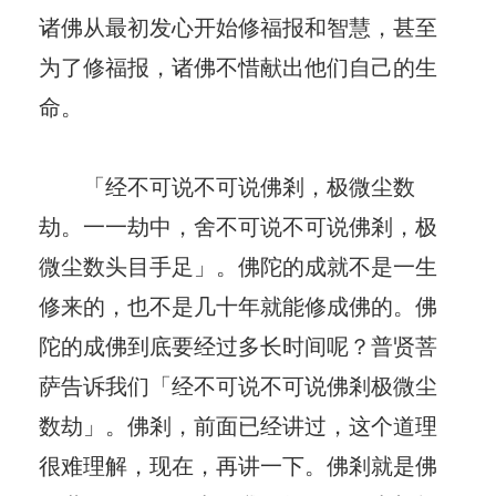
诸佛从最初发心开始修福报和智慧，甚至
为了修福报，诸佛不惜献出他们自己的生
命。
「经不可说不可说佛剎，极微尘数
劫。一一劫中，舍不可说不可说佛剎，极
微尘数头目手足」。佛陀的成就不是一生
修来的，也不是几十年就能修成佛的。佛
陀的成佛到底要经过多长时间呢？普贤菩
萨告诉我们「经不可说不可说佛剎极微尘
数劫」。佛剎，前面已经讲过，这个道理
很难理解，现在，再讲一下。佛剎就是佛