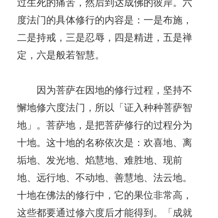
过生死的痛苦，然后到达成佛的彼岸。六
度法门的具体修行的内容是：一是布施，
二是持戒，三是忍辱，四是精进，五是禅
定，六是般若智慧。
因为菩萨在因地的修行过程，坚持不
懈地修六度法门，所以「证入种种菩萨智
地」。菩萨地，是把菩萨修行的过程分为
十地。这十地的名称依次是：欢喜地、离
垢地、发光地、焰慧地、难胜地、现前
地、远行地、不动地、善慧地、法云地。
十地在佛法的修行中，它的果位非常高，
这些都要通过修六度后才能得到。「成就