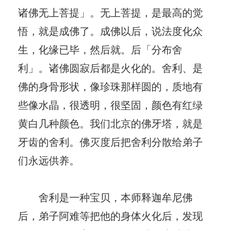
诸佛无上菩提」。无上菩提，是最高的觉
悟，就是成佛了。成佛以后，说法度化众
生，化缘已毕，然后就。后「分布舍
利」。诸佛圆寂后都是火化的。舍利、是
佛的身骨形状，像珍珠那样圆的，质地有
些像水晶，很透明，很坚固，颜色有红绿
黄白几种颜色。我们北京的佛牙塔，就是
牙齿的舍利。佛灭度后把舍利分散给弟子
们永远供养。
舍利是一种宝贝，本师释迦牟尼佛
后，弟子阿难等把他的身体火化后，发现