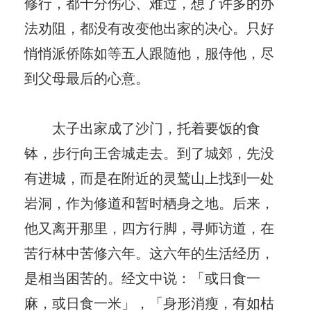
修行，都十分伤心、难过，想了许多的办
法劝阻，都没有改变他出家的决心。只好
悄悄派侨陈如等五人跟随他，服侍他，尽
到父母最后的心意。
太子出家成了沙门，托着要饭的食
钵，步行向王舍城走去。到了城郊，先没
有进城，而是在附近的灵鹫山上找到一处
岩洞，作为修道和暂时栖身之地。后来，
他又离开那里，四方行脚，寻师访道，在
苦行林中苦修六年。这六年的生活经历，
是相当困苦的。经文中说：「或日食一
麻，或日食一米」，「身形消瘦，有如枯