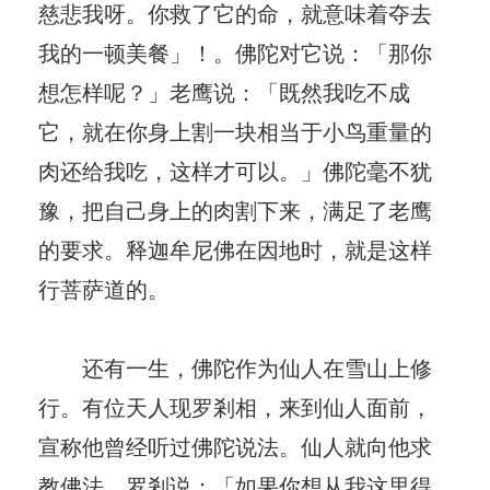
慈悲我呀。你救了它的命，就意味着夺去
我的一顿美餐」！。佛陀对它说：「那你
想怎样呢？」老鹰说：「既然我吃不成
它，就在你身上割一块相当于小鸟重量的
肉还给我吃，这样才可以。」佛陀毫不犹
豫，把自己身上的肉割下来，满足了老鹰
的要求。释迦牟尼佛在因地时，就是这样
行菩萨道的。
还有一生，佛陀作为仙人在雪山上修
行。有位天人现罗剎相，来到仙人面前，
宣称他曾经听过佛陀说法。仙人就向他求
教佛法，罗剎说：「如果你想从我这里得