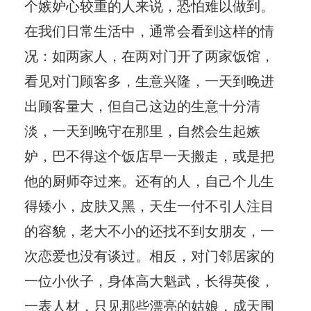
个嫉妒心较重的人来说，恐怕难以做到。
在我们日常生活中，通常会看到这样的情
况：如两家人，在两对门开了两家饭馆，
看见对门顾客多，生意兴隆，一天到晚进
出顾客量大，但自己这边的生意十分清
淡，一天到晚守在那里，自然会生起嫉
妒，巴不得这个饭店早一天搬走，或是把
他的厨师夺过来。还有的人，自己个儿生
得矮小，皮肤又黑，天生一付不引人注目
的容貌，老大不小的还找不到女朋友，一
次恋爱也没有谈过。相反，对门邻居家的
一位小伙子，身体高大魁武，长得英俊，
一表人材，只见那些漂亮的姑娘，成天围