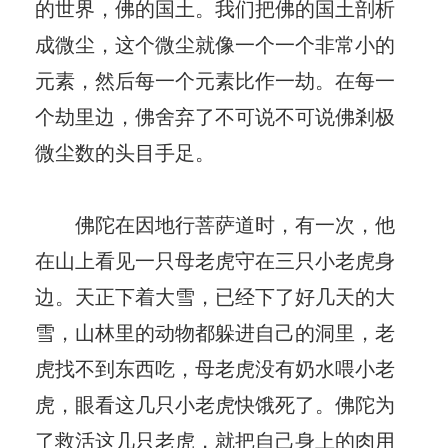
的世界，佛的国土。我们把佛的国土剖析
成微尘，这个微尘就像一个一个非常小的
元素，然后每一个元素比作一劫。在每一
个劫里边，佛舍弃了不可说不可说佛剎极
微尘数的头目手足。
佛陀在因地行菩萨道时，有一次，他
在山上看见一只母老虎守在三只小老虎身
边。天正下着大雪，已经下了好几天的大
雪，山林里的动物都躲进自己的洞里，老
虎找不到东西吃，母老虎没有奶水喂小老
虎，眼看这几只小老虎快饿死了。佛陀为
了救活这几只老虎，就把自己身上的肉用