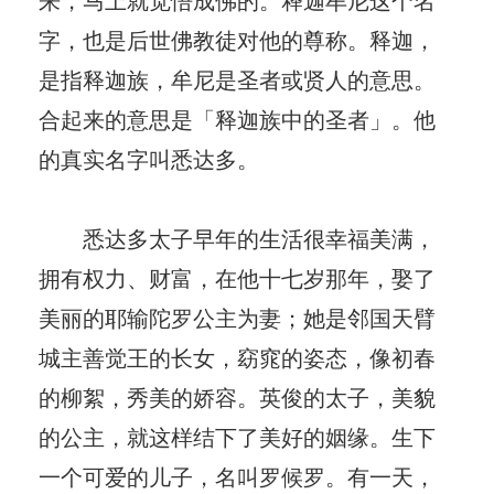
字，也是后世佛教徒对他的尊称。释迦，
是指释迦族，牟尼是圣者或贤人的意思。
合起来的意思是「释迦族中的圣者」。他
的真实名字叫悉达多。
悉达多太子早年的生活很幸福美满，
拥有权力、财富，在他十七岁那年，娶了
美丽的耶输陀罗公主为妻；她是邻国天臂
城主善觉王的长女，窈窕的姿态，像初春
的柳絮，秀美的娇容。英俊的太子，美貌
的公主，就这样结下了美好的姻缘。生下
一个可爱的儿子，名叫罗候罗。有一天，