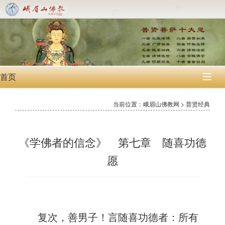
首页

当前位置：峨眉山佛教网 > 普贤经典
《学佛者的信念》 第七章 随喜功德
愿
复次，善男子！言随喜功德者：所有