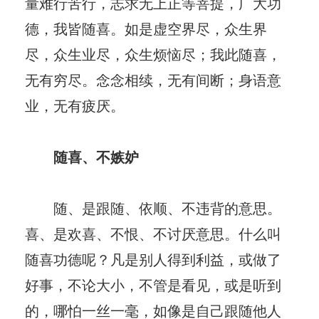
量难行苦行，志求无上正等菩提，广大功
德，我皆随喜。如是虚空界尽，众生界
尽，众生业尽，众生烦恼尽；我此随喜，
无有穷尽。念念相续，无有间断；身语意
业，无有疲厌。
随喜、不嫉妒
随、是跟随、依顺、不违背的意思。
喜、是欢喜、不恨、不讨厌意思。什么叫
随喜功德呢？凡是别人得到利益，或做了
好事，不论大小，不管是看见，或是听到
的，哪怕一丝一毫，如像是自己跟随他人