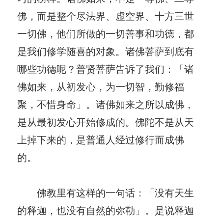
佛，而是整个尽法界、虚空界、十方三世
一切佛，他们所做的一切善事和功德，都
是我们修学随喜的对象。诸佛菩萨到底有
哪些功德呢？普贤菩萨告诉了我们：「诸
佛如来，从初发心，为一切智，勤修福
聚，不惜身命」。诸佛如来之所以成佛，
是从最初发心开始修成的。佛陀不是从天
上掉下来的，是普通人经过修行而成佛
的。
佛教里有这样的一句话：「没有天生
的释迦，也没有自然的弥勒」。是说释迦