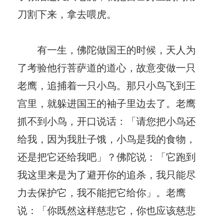
刀割下来，拿去喂虎。
有一生，佛陀做国王的时候，天人为
了考验他行菩萨道的道心，故意变做一只
老鹰，追捕着一只小鸟。那只小鸟飞到王
宫里，就躲进国王的袖子里边去了。老鹰
抓不到小鸟，开口说话：「请您把小鸟还
给我，因为我肚子饿，小鸟是我的食物，
还是把它还给我吧」？佛陀说：「它跑到
我这里来是为了避开你的追杀，我只能尽
力去保护它，我不能把它给你」。老鹰
说：「你既然这样慈悲它，你也应该慈悲