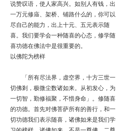
说赞叹语，使人家高兴。如别人有钱，出
一万元修庙、架桥、铺路什么的，你可以
尽自己的能力，出上十元、五元表示随
喜。我们要学会一种随喜的心态，修学随
喜功德在佛法中是很重要的。
以佛陀为榜样
「所有尽法界，虚空界，十方三世一
切佛剎，极微尘数诸如来。从初发心，为
一切智，勤修福聚，不惜身命」。修随喜
的功德。首先对佛菩萨所有的善行，和一
切功德我们表示随喜，诸佛如来是我们学
习的榜样。诸佛如来，不是一尊佛、二尊