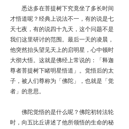
悉达多在菩提树下究竟坐了多长时间
才悟道呢？经典上说法不一，有的说是七
天七夜，有的说四十九天，这个问题不是
我们这里研讨的范围。最后一天的凌晨，
他突然抬头望见天上的启明星，心中顿时
大彻大悟。这就是佛经上常说的：「释迦
尊者菩提树下睹明星悟道」。觉悟后的太
子，被人们尊称为「佛陀」，也就是「觉
者」的意思。
佛陀觉悟的是什么呢？佛陀初转法轮
时，向五比丘讲述了他所领悟的生命的秘