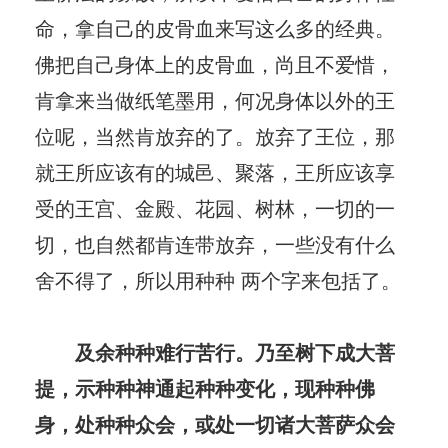
命，拿自己的皮骨血来写这么多的经典。
佛把自己身体上的皮骨血，尚且不爱惜，
肯拿来当做纸笔墨用，何况身体以外的王
位呢，当然肯放弃的了。放弃了王位，那
就王所应该有的城邑、聚落，王所应该享
受的王宫、金殿、花园、树林，一切的一
切，也自然都肯连带放弃，一些没有什么
舍不得了，所以用种种 两个字来包括了。
及余种种难行苦行。乃至树下成大菩
提，示种种神通起种种变化，现种种佛
身，处种种众会，或处一切诸大菩萨众会