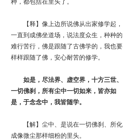
种，都包括在里头了。
【释】像上边所说佛从出家修学起，
一直到成佛坐道场，说法度众生，种种的
难行苦行，佛是跟随了古佛学的，我也要
样样跟随了佛，安心耐苦的修学。
如是，尽法界、虚空界，十方三世、
一切佛刹，所有尘中一切如来，皆亦如
是，于念念中，我皆随学。
【解】尘中、是说在一切佛刹、所化
成像微尘那样细粉的里头。