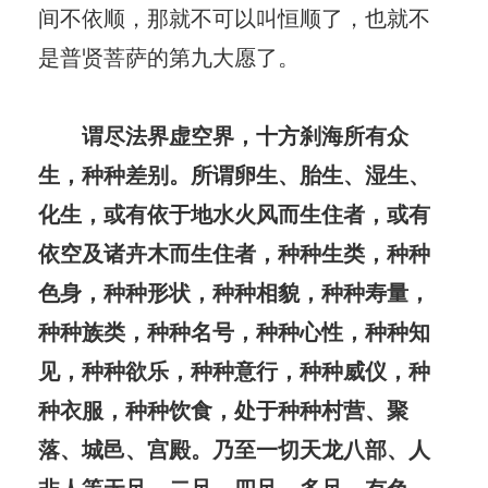
间不依顺，那就不可以叫恒顺了，也就不
是普贤菩萨的第九大愿了。
谓尽法界虚空界，十方刹海所有众
生，种种差别。所谓卵生、胎生、湿生、
化生，或有依于地水火风而生住者，或有
依空及诸卉木而生住者，种种生类，种种
色身，种种形状，种种相貌，种种寿量，
种种族类，种种名号，种种心性，种种知
见，种种欲乐，种种意行，种种威仪，种
种衣服，种种饮食，处于种种村营、聚
落、城邑、宫殿。乃至一切天龙八部、人
非人等无足、二足、四足、多足，有色、