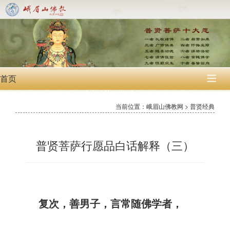
首页

当前位置：峨眉山佛教网 > 普贤经典
普贤菩萨行愿品白话解释（三）
复次，善男子，言常随佛学者，