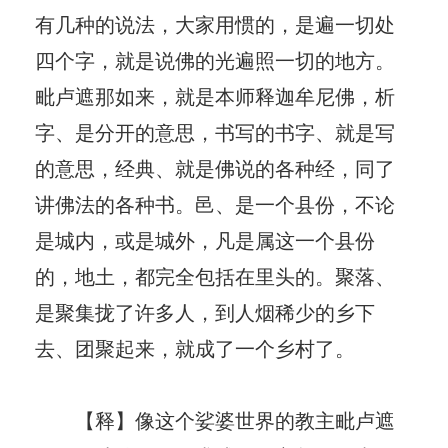
有几种的说法，大家用惯的，是遍一切处
四个字，就是说佛的光遍照一切的地方。
毗卢遮那如来，就是本师释迦牟尼佛，析
字、是分开的意思，书写的书字、就是写
的意思，经典、就是佛说的各种经，同了
讲佛法的各种书。邑、是一个县份，不论
是城内，或是城外，凡是属这一个县份
的，地土，都完全包括在里头的。聚落、
是聚集拢了许多人，到人烟稀少的乡下
去、团聚起来，就成了一个乡村了。
【释】像这个娑婆世界的教主毗卢遮