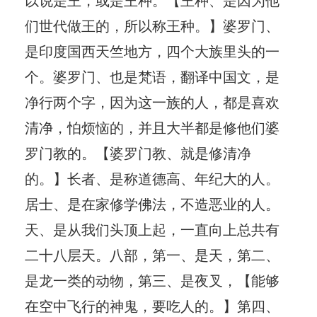
们世代做王的，所以称王种。】婆罗门、
是印度国西天竺地方，四个大族里头的一
个。婆罗门、也是梵语，翻译中国文，是
净行两个字，因为这一族的人，都是喜欢
清净，怕烦恼的，并且大半都是修他们婆
罗门教的。【婆罗门教、就是修清净
的。】长者、是称道德高、年纪大的人。
居士、是在家修学佛法，不造恶业的人。
天、是从我们头顶上起，一直向上总共有
二十八层天。八部，第一、是天，第二、
是龙一类的动物，第三、是夜叉，【能够
在空中飞行的神鬼，要吃人的。】第四、