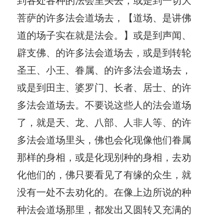
菩萨的许多法会道场去，【道场、是讲佛
道的场子实在就是法会。】或是到声闻、
辟支佛、的许多法会道场去，或是到转轮
圣王、小王、眷属、的许多法会道场去，
或是到田主、婆罗门、长者、居士、的许
多法会道场去。不要说这些人的法会道场
了，就是天、龙、八部、人非人等、的许
多法会道场里头，佛也会化现像他们眷属
那样的身相，或是化现别种的身相，去劝
化他们的，佛只要看见了有缘的众生，就
没有一处不去劝化的。在像上边所说的种
种法会道场那里，都发出又圆转又充满的