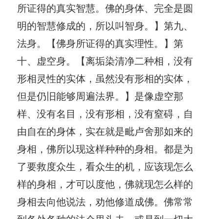
所证得的真实智慧。佛的身体、完全是圆
明的智慧修成的，所以叫智身。】第九、
法身。【佛身所证得的真实理性。】第
十、虚空身。【离垢染清净二种相，没有
形相灵性的实体，虽然没有形相的实体，
但是仍旧能够周遍法界。】是像虚空那
样、没有名目，没有形相，没有窒碍，自
由自在的身体，实在就是毗卢舍那如来的
身相，佛所以现这样种种的身相。都是为
了要救度众生，看众生的机，应该现怎么
样的身相，才可以度他，佛就现怎么样的
身相去向他说法，劝他修道成佛。佛常常
到各处各种的法会里头去，或是到一切大