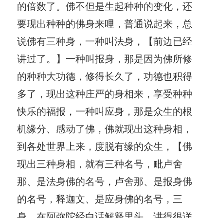
的倍数了。佛不但是生起种种的变化，还
要现出种种的佛身来哩，普通说起来，总
说佛有三种身，一种叫法身，【前边已经
讲过了。】一种叫报身，那是因为佛所修
的种种大功德，修得长久了，功德也积得
多了，现出这种庄严的身相来，享受种种
快乐的福报，一种叫应身，那是众生的根
机缘分、感动了佛，佛就现出这种身相，
到各处世界上来，度脱有缘的众生，【佛
现出三种身相，就有三种名号，毗卢舍
那、是法身佛的名号，卢舍那、是报身佛
的名号，释迦文、是应身佛的名号，三
身，在阿弥陀经白话解释里头，讲得很详