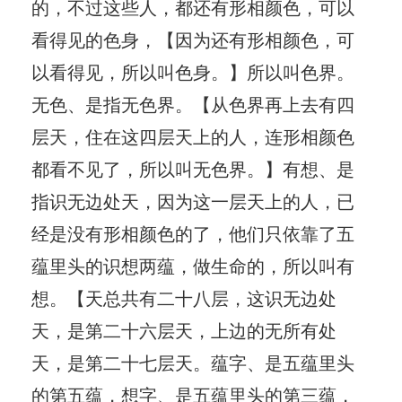
的，不过这些人，都还有形相颜色，可以
看得见的色身，【因为还有形相颜色，可
以看得见，所以叫色身。】所以叫色界。
无色、是指无色界。【从色界再上去有四
层天，住在这四层天上的人，连形相颜色
都看不见了，所以叫无色界。】有想、是
指识无边处天，因为这一层天上的人，已
经是没有形相颜色的了，他们只依靠了五
蕴里头的识想两蕴，做生命的，所以叫有
想。【天总共有二十八层，这识无边处
天，是第二十六层天，上边的无所有处
天，是第二十七层天。蕴字、是五蕴里头
的第五蕴，想字、是五蕴里头的第三蕴，