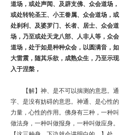
道场，或处声闻、及辟支佛、众会道场，
或处转轮圣王、小王眷属、众会道场，或
处刹利、及婆罗门、长者、居士、众会道
场，乃至或处天龙八部、人非人等，众会
道场，处于如是种种众会，以圆满音，如
大雷震，随其乐欲，成熟众生，乃至示现
入于涅槃，
【解】神、是不可以揣测的意思。通
字、是没有妨碍的意思。神通、是心性的
力量，心性的作用。佛身有三种，一种叫
做法身，一种叫做报身，一种叫做应身。
【这三种身，下边就会讲明白的。】处