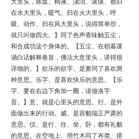
大里头，脓血、精液、涕泪、涎痰、都归
在水大里头，暖气、归在火大里头，呼
吸、动作、归在风大里头，说得简单些，
就只叫做四大。】同了色声香味触五尘，
和合成功这个身体的。【五尘、在朝暮课
诵白话解释卷首，佛法大意里头，讲得很
详细的。】欲乐的欲字、是要同了喜欢两
种意思。乐字、是喜欢快乐的意思。【乐
字、要在右边下角加一圈，读做洛字
音。】意、就是心里头的意思。行、是外
面做出来的行动。威、是容貌端正严肃的
意思。仪、是行、住、坐、卧，都有礼貌
的意思。在空地上、用竹木同了布类、搭