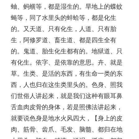
蚰、蚂蟥等，都是湿生的。旱地上的蝶蚊
蝇等，同了水里头的蚌蛤等，都是化生
的。又天道、只有化生，人道、只有胎
生，阿修罗道、畜生道、都是四生全有
的。鬼道、胎生化生都有的。地狱道、只
有化生。依字、是依靠的意思。卉、就是
草。生类、是活的东西，有生命一类的东
西，人也归在这生类里头的。色身、照我
们世俗人讲起来，就是我们这种有眼耳鼻
舌血肉皮骨的身体，若是照佛法讲起来，
就要说色身是地水火风四大，【身上的皮
肉、筋骨、齿爪、毛发、脑髓、都归在地