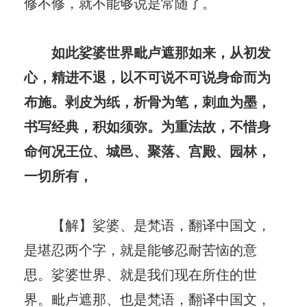
修不修，就不能够说是常随了。
如此娑婆世界毗卢遮那如来，从初发
心，精进不退，以不可说不可说身命而为
布施。剥皮为纸，析骨为笔，刺血为墨，
书写经典，积如须弥。为重法故，不惜身
命何况王位、城邑、聚落、宫殿、园林，
一切所有，
【解】娑婆、是梵语，翻译中国文，
是堪忍两个字，就是能够忍耐苦恼的意
思。娑婆世界、就是我们现在所住的世
界。毗卢遮那、也是梵语，翻译中国文，