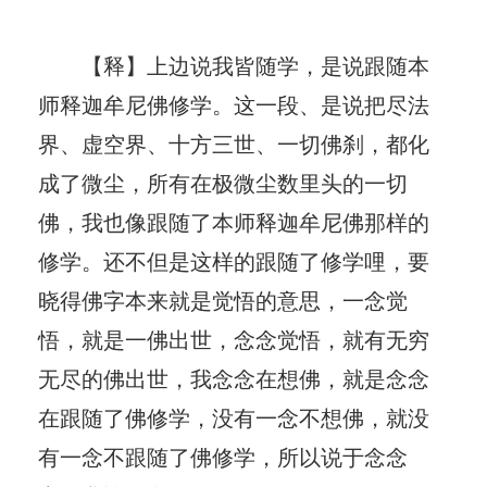
【释】上边说我皆随学，是说跟随本
师释迦牟尼佛修学。这一段、是说把尽法
界、虚空界、十方三世、一切佛刹，都化
成了微尘，所有在极微尘数里头的一切
佛，我也像跟随了本师释迦牟尼佛那样的
修学。还不但是这样的跟随了修学哩，要
晓得佛字本来就是觉悟的意思，一念觉
悟，就是一佛出世，念念觉悟，就有无穷
无尽的佛出世，我念念在想佛，就是念念
在跟随了佛修学，没有一念不想佛，就没
有一念不跟随了佛修学，所以说于念念