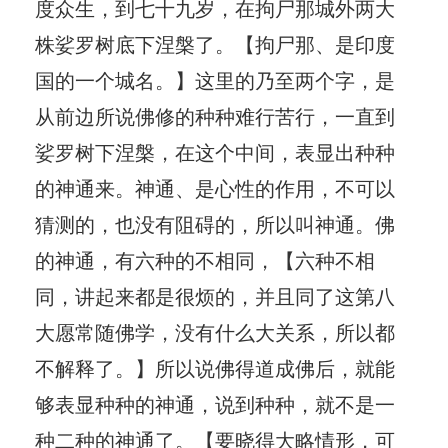
度众生，到七十九岁，在拘尸那城外两大
株娑罗树底下涅槃了。【拘尸那、是印度
国的一个城名。】这里的乃至两个字，是
从前边所说佛修的种种难行苦行，一直到
娑罗树下涅槃，在这个中间，表显出种种
的神通来。神通、是心性的作用，不可以
猜测的，也没有阻碍的，所以叫神通。佛
的神通，有六种的不相同，【六种不相
同，讲起来都是很烦的，并且同了这第八
大愿常随佛学，没有什么大关系，所以都
不解释了。】所以说佛得道成佛后，就能
够表显种种的神通，说到种种，就不是一
种二种的神通了。【要晓得大略情形，可