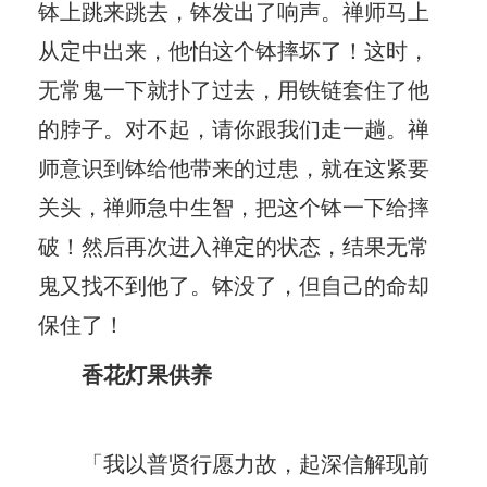
钵上跳来跳去，钵发出了响声。禅师马上
从定中出来，他怕这个钵摔坏了！这时，
无常鬼一下就扑了过去，用铁链套住了他
的脖子。对不起，请你跟我们走一趟。禅
师意识到钵给他带来的过患，就在这紧要
关头，禅师急中生智，把这个钵一下给摔
破！然后再次进入禅定的状态，结果无常
鬼又找不到他了。钵没了，但自己的命却
保住了！
香花灯果供养
「我以普贤行愿力故，起深信解现前