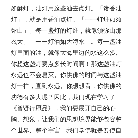
如酥灯，油灯用这些油去点灯。「诸香油
灯」，就是用香油点灯。「一一灯炷如须
弥山」。每一盏灯的灯炷，就像须弥山那
么大。「一一灯油如大海水」。每一盏油
灯里面的油，就像大海里边的水这么多。
你想这盏灯要点多长时间啊！那这盏油灯
永远也不会息灭。你供佛的时间与这盏油
灯一样，直到永远。你想想看，你供佛的
功德有多大呢？因此，我们现在学习了
《普贤行愿品》，我们要展开自己的心
胸、想象，让我们的思想境界能够包容整
个世界、整个宇宙！我们学佛就是要使自