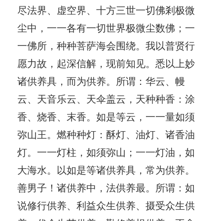
尽法界、虚空界、十方三世一切佛剎极微
尘中，一一各有一切世界极微尘数佛；一
一佛所，种种菩萨海会围绕。我以普贤行
愿力故，起深信解，现前知见。悉以上妙
诸供养具，而为供养。所谓：华云、幔
云、天音乐云、天伞盖云，天种种香：涂
香、烧香、末香。如是等云，一一量如须
弥山王。燃种种灯：酥灯、油灯、诸香油
灯。一一灯柱，如须弥山；一一灯油，如
大海水。以如是等诸供养具，常为供养。
善男子！诸供养中，法供养最。所谓：如
说修行供养、利益众生供养、摄受众生供