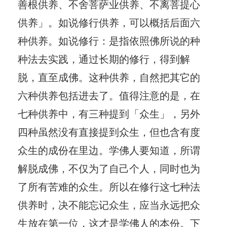
善根供养、不舍菩萨业供养、不离菩提心
供养」。如说修行供养，可以概括后面六
种供养。如说修行：是指依照佛所说的种
种法去实践，通过长期的修行，得到解
脱，直至成佛。这种供养，自然把其它的
六种供养包括进去了。值得注意的是，在
七种供养中，有三种提到「众生」，另外
四种虽然没有直接提到众生，但也含有度
众生的成份在里边。学佛人要知道，所谓
解脱成佛，不仅为了自己个人，同时也为
了所有苦难的众生。所以在修行这七种法
供养时，决不能忘记众生，应当永远把众
生放在第一位，这才是学佛人的本份。下