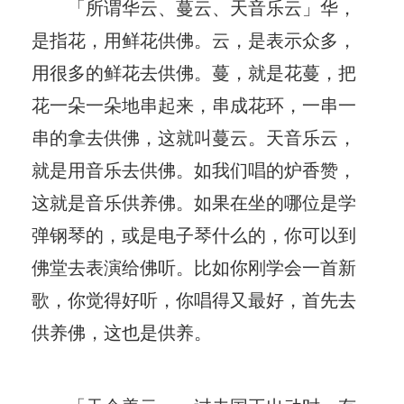
「所谓华云、蔓云、天音乐云」华，
是指花，用鲜花供佛。云，是表示众多，
用很多的鲜花去供佛。蔓，就是花蔓，把
花一朵一朵地串起来，串成花环，一串一
串的拿去供佛，这就叫蔓云。天音乐云，
就是用音乐去供佛。如我们唱的炉香赞，
这就是音乐供养佛。如果在坐的哪位是学
弹钢琴的，或是电子琴什么的，你可以到
佛堂去表演给佛听。比如你刚学会一首新
歌，你觉得好听，你唱得又最好，首先去
供养佛，这也是供养。