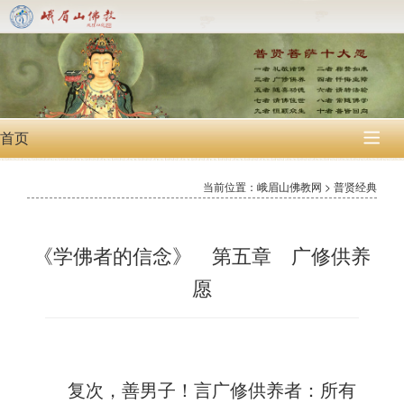
首页

当前位置：峨眉山佛教网 > 普贤经典
《学佛者的信念》 第五章 广修供养
愿
复次，善男子！言广修供养者：所有