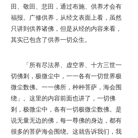
田、敬田、悲田，通过布施、供养才会有
福报。广修供养，从经文表面上看，虽然
只讲到供养诸佛，但是从经的内容来看，
其实已包含了供养一切众生。
「所有尽法界、虚空界、十方三世一
切佛剎，极微尘中，一一各有一切世界极
微尘数佛。一一佛所，种种菩萨，海会围
绕」。这里的内容前面也讲了，一切佛
剎，极微尘中，各有一切极微尘数佛。是
说无量无边的佛，每一尊佛的身边，都有
很多的菩萨海会围绕。这就告诉我们，我