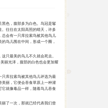
呈黑色，腹部多为白色。鸟冠是鬈
性。往往在太阳高照的晴天，许多
，总会有一只库拉索鸟被其他鸟儿
美的鸟儿围在中间，形成一个圈，
，这只最美的鸟儿不久就会死去。
出美丽光泽，腹部的白色也会更加耀
一只库拉索鸟被其他鸟儿评选为最
持美丽，它便会吞食草原上一种灌
可它就像毒品一样，随着鸟儿吞食
美丽了一次，那就已经代表我们曾