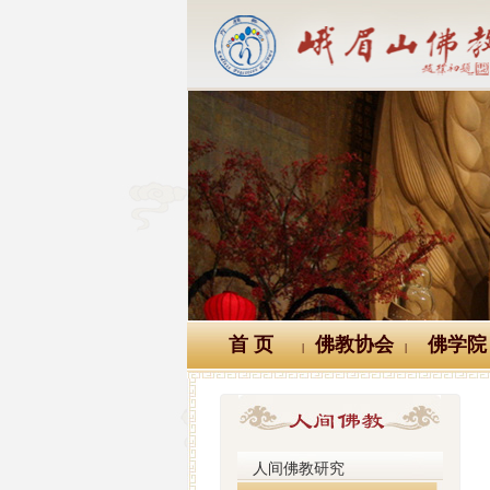
首 页
佛教协会
佛学院
|
|
人间佛教研究