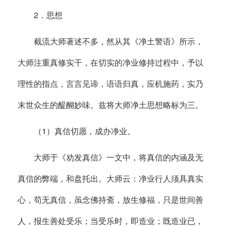
2．思想
截流大师著述不多，然从其《净土警语》所示，
大师注重真修实干，在切实的净业修持过程中，予以
理性的指点，言言见谛，语语归真，应机施药，实乃
末世众生的醍醐妙味。兹将大师净土思想略标为三。
（1）真信切愿，成办净业。
大师于《劝发真信》一文中，将真信的内涵及无
真信的弊端，和盘托出。大师云：净业行人须具真实
心，苟无真信，虽念佛持斋，放生修福，只是世间善
人，报生善处受乐；当受乐时，即造业；既造业已，