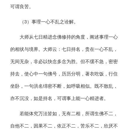
可谓良苦。
（3）事理一心不乱之诠解。
大师从七日精进念佛修持的角度，阐述事理一心
的相状与境界。大师云：七日持名，贵在一心不乱，
无间无杂，非必以快念多念为胜。但不缓不急，密密
持去，使心中一句佛号，历历分明，著衣吃饭，行住
坐卧，一句洪名绵密不断，如呼吸相似。既不散乱，
亦不沉没，如是持名，可谓事上能一心精进者。
若能体究万法皆如，无有二相，所谓生佛不二，
自他不二，因果不二，依正不二，苦乐不二，欣厌不