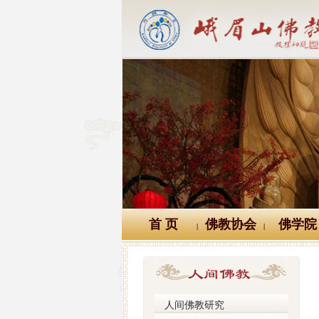
首 页
佛教协会
佛学院
|
|
人间佛教研究