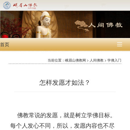
首页

当前位置：峨眉山佛教网 > 人间佛教 > 学佛入门
怎样发愿才如法？
佛教常说的发愿，就是树立学佛目标。
每个人发心不同，所以，发愿内容也不尽