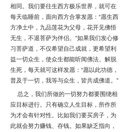
相同。我们要往生西方极乐世界，就可在
每天临睡前，面向西方合掌发愿：“愿生西
方净土中，九品莲花为父母，花开见佛悟
无生，不退菩萨为伴侣。”如果我们发心修
习菩萨道，不仅希望自己成就，更希望利
益一切众生，使众生都能听闻佛法、解脱
生死，每天就可这样发愿：“愿以此功德，
普及于一切，我等与众生，皆共成佛道。”
总之，我们所做的一切努力都要围绕相
应目标进行。只有确立人生目标，所作所
为才会有针对性。比如我们要买房子，为
此就会努力赚钱、存钱。如果缺乏指向，