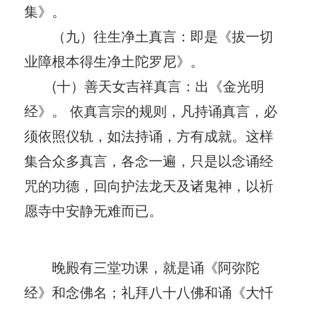
集》。
（九）往生净土真言：即是《拔一切
业障根本得生净土陀罗尼》。
(十）善天女吉祥真言：出《金光明
经》。 依真言宗的规则，凡持诵真言，必
须依照仪轨，如法持诵，方有成就。这样
集合众多真言，各念一遍，只是以念诵经
咒的功德，回向护法龙天及诸鬼神，以祈
愿寺中安静无难而已。
晚殿有三堂功课，就是诵《阿弥陀
经》和念佛名；礼拜八十八佛和诵《大忏