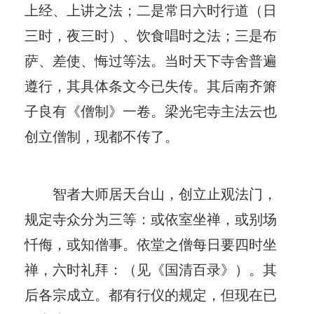
上经、上讲之法；二是常日六时行道（日
三时，夜三时）、饮食唱时之法；三是布
萨、差使、悔过等法。当时天下寺舍普遍
遵行，其具体条文今已失传。其后南齐箫
子良有《僧制》一卷。梁光宅寺主法云也
创立僧制，现都不传了。
智者大师居天台山，创立止观法门，
规定寺众分为三等：或依室坐禅，或别场
忏侮，或知僧事。依堂之僧每日要四时坐
禅，六时礼拜：（见《国清百录》）。其
后各宗成立。都有行仪的规定，但现在已