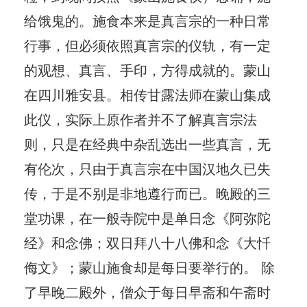
给饿鬼的。施食本来是真言宗的一种日常
行事，但必须依照真言宗的仪轨，有一定
的观想、真言、手印，方得成就的。蒙山
在四川雅安县。相传甘露法师在蒙山集成
此仪，实际上原作者并不了解真言宗法
则，只是在经典中杂乱选出一些真言，无
有伦次，只由于真言宗在中国汉地久已失
传，于是不别是非地遵行而已。晚殿的三
堂功课，在一般寺院中是单日念《阿弥陀
经》和念佛；双日拜八十八佛和念《大忏
侮文》；蒙山施食却是每日要举行的。 除
了早晚二殿外，僧众于每日早斋和午斋时