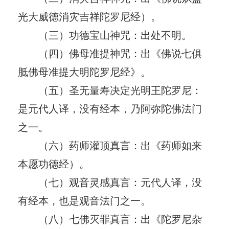
光大威德消灾吉祥陀罗尼经）。
（三）功德宝山神咒：出处不明。
（四）佛母准提神咒：出《佛说七俱
胝佛母准提大明陀罗尼经》。
（五）圣无量寿决定光明王陀罗尼：
是元代人译，没有经本，乃阿弥陀佛法门
之一。
（六）药师灌顶真言：出《药师如来
本愿功德经）。
（七）观音灵感真言：元代人译，没
有经本，也是观音法门之一。
（八）七佛灭罪真言：出《陀罗尼杂