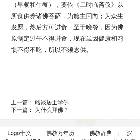
（早餐和午餐），要依《二时临斋仪》以
所食供养诸佛菩萨，为施主回向；为众生
发愿，然后方可进食。至于晚餐，因为佛
原制定过午不得进食，现在虽因健康和习
惯不得不吃，所以不须念供。
上一篇：
略谈居士学佛
下一篇：
为什么拜佛？
Logo十义
佛教万年历
佛教辞典
汉
|
|
|