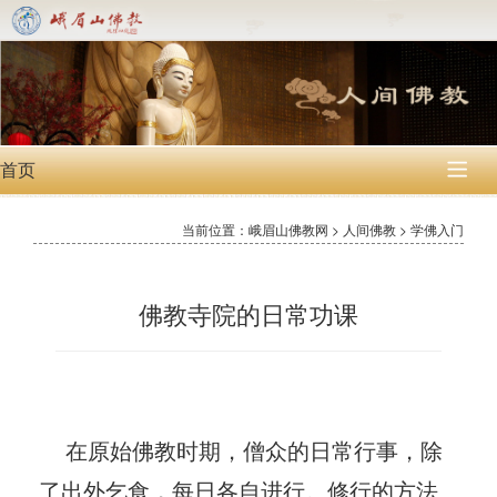
首页

当前位置：峨眉山佛教网 > 人间佛教 > 学佛入门
佛教寺院的日常功课
在原始佛教时期，僧众的日常行事，除
了出外乞食，每日各自进行。修行的方法