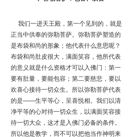
我们一进天王殿，第一个见到的，就是
正当中供奉的弥勒菩萨。弥勒菩萨塑造的
是布袋和尚的形象；他代表什么意思呢？
布袋和尚肚皮很大，满面笑容，他所代表
的意义就是什么资格才可以入佛门：第一
要有肚量，要能包容；第二要慈悲，要以
欢喜心接待一切众生。所以弥勒菩萨代表
的是——生平等心，呈喜悦相。我们以清
净平等的心对待一切众生，以满面笑容接
待一切大众，这才是入佛门必备的条件。
所以他是教学，而不可以把他当作神明来