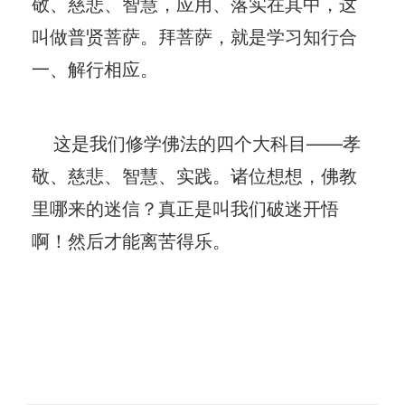
敬、慈悲、智慧，应用、落实在其中，这
叫做普贤菩萨。拜菩萨，就是学习知行合
一、解行相应。
这是我们修学佛法的四个大科目——孝
敬、慈悲、智慧、实践。诸位想想，佛教
里哪来的迷信？真正是叫我们破迷开悟
啊！然后才能离苦得乐。