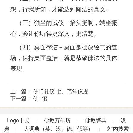
想，行我所知，才能达到闻法的真义。
（三）独坐的威仪－抬头挺胸，端坐摄
心，会让你听得更深入，更清楚。
（四）桌面整洁－桌面是摆放经书的道
场，保持桌面整洁，就是恭敬佛法的具体
表现。
上一篇：
佛门礼仪 七、斋堂仪规
下一篇：
佛 陀
Logo十义
佛教万年历
佛教辞典
汉
|
|
|
典
大词典（英、汉、德、俄等）
站内搜索
|
|