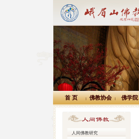
首 页
佛教协会
佛学院
|
|
人间佛教研究