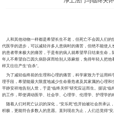
人和其他动物一样都是希望长生不老，但死亡不会因人们的
代医学的进步，可以减轻许多人患病时的痛苦，但绝不能使人
的患者带来极大的痛苦，于是有的病人就希望早日结束生命，随
年人不希望自己因久病卧床而给别人添麻烦，免得年轻人把他
样又往往产生“自杀”。
为了减轻临终前的生理和心理的痛苦，科学家致力于运用科
理手段，希望能最大限度地减少生命垂危者及其家属的心理和
平静安祥地告别人世，于是“临终关怀”研究应运而生。据说“临
的工作，即使调动医学、社会学、心理学、伦理学、护理学的科
随着人们对死亡认识的深化，“安乐死”也开始被社会所承认，
积极，更能符合多数人的意愿。直到现在为止，人们总觉得“安乐