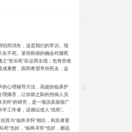
惧怕而消失，这是我们的常识。现
长生不死。某些疾病的确会对濒死
之“安乐死”应运而出现；也有些老
看成累赘，因而希望早些死去，这
学的心理辅导方法，高超的临床护
生理痛苦，让弥留之际的伤病人员
终关怀”的研究，是一项涉及面很广
学工作者，还难以使人“优死”。
但其与“临终关怀”相比，则后者更
死”也好，“临终关怀”也好，都远