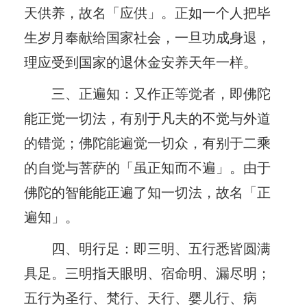
天供养，故名「应供」。正如一个人把毕
生岁月奉献给国家社会，一旦功成身退，
理应受到国家的退休金安养天年一样。
三、正遍知：又作正等觉者，即佛陀
能正觉一切法，有别于凡夫的不觉与外道
的错觉；佛陀能遍觉一切众，有别于二乘
的自觉与菩萨的「虽正知而不遍」。由于
佛陀的智能能正遍了知一切法，故名「正
遍知」。
四、明行足：即三明、五行悉皆圆满
具足。三明指天眼明、宿命明、漏尽明；
五行为圣行、梵行、天行、婴儿行、病