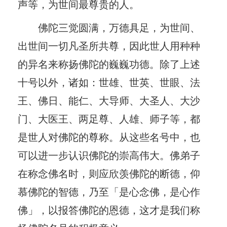
声等，为世间最尊贵的人。
佛陀三觉圆满，万德具足，为世间、
出世间一切凡圣所共尊，因此世人用种种
的异名来称扬佛陀的巍巍功德。除了上述
十号以外，诸如：世雄、世英、世眼、法
王、佛日、能仁、大导师、大圣人、大沙
门、大医王、两足尊、人雄、师子等，都
是世人对佛陀的尊称。从这些名号中，也
可以进一步认识佛陀的崇高伟大。佛弟子
在称念佛名时，则应欣羡佛陀的断德，仰
慕佛陀的智德，乃至「是心念佛，是心作
佛」，以报答佛陀的恩德，这才是我们称