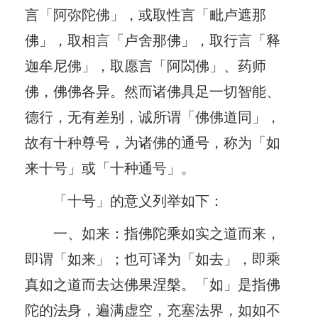
言「阿弥陀佛」，或取性言「毗卢遮那
佛」，取相言「卢舍那佛」，取行言「释
迦牟尼佛」，取愿言「阿閦佛」、药师
佛，佛佛各异。然而诸佛具足一切智能、
德行，无有差别，诚所谓「佛佛道同」，
故有十种尊号，为诸佛的通号，称为「如
来十号」或「十种通号」。
「十号」的意义列举如下：
一、如来：指佛陀乘如实之道而来，
即谓「如来」；也可译为「如去」，即乘
真如之道而去达佛果涅槃。「如」是指佛
陀的法身，遍满虚空，充塞法界，如如不