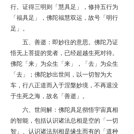
行。证得三明则「慧具足」，修持五行为
「福具足」，佛陀福慧双运，故号「明行
足」。
五、善逝：即妙往的意思。佛陀乃证
悟无上菩提的觉者，已经超越生死对待。
佛陀「来」为众生「来」，「去」为众生
「去」；佛陀妙出世间，以一切智为大
车，行八正道而入于涅槃妙境，不再退没
于生死之海，故名「善逝」。
六、世间解：佛陀具足彻悟宇宙真相
的智能，包括认识诸法总相是空的「一切
智」、认识诸法别相是缘生而有的「道种