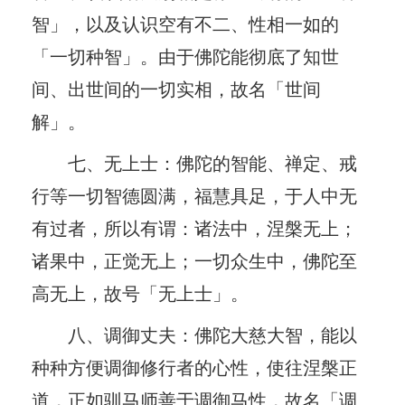
智」，以及认识空有不二、性相一如的
「一切种智」。由于佛陀能彻底了知世
间、出世间的一切实相，故名「世间
解」。
七、无上士：佛陀的智能、禅定、戒
行等一切智德圆满，福慧具足，于人中无
有过者，所以有谓：诸法中，涅槃无上；
诸果中，正觉无上；一切众生中，佛陀至
高无上，故号「无上士」。
八、调御丈夫：佛陀大慈大智，能以
种种方便调御修行者的心性，使往涅槃正
道，正如驯马师善于调御马性，故名「调