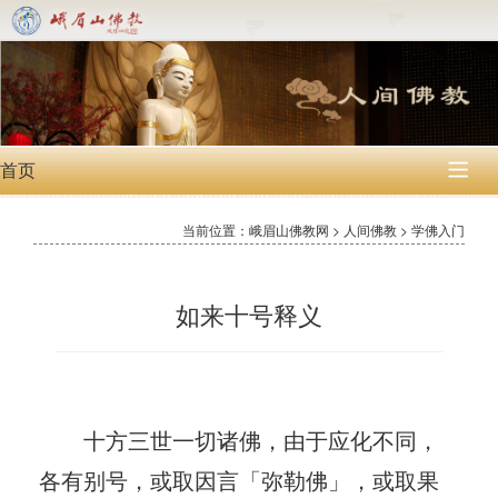
首页

当前位置：峨眉山佛教网 > 人间佛教 > 学佛入门
如来十号释义
十方三世一切诸佛，由于应化不同，
各有别号，或取因言「弥勒佛」，或取果