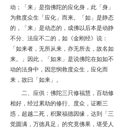
动；「来」是指佛陀的应化身，此「身」
为救度众生「应化」而来。「如」是静态
的，「来」是动态的，成佛以后本是动静
不分、法应不二的，如《金刚经》说：
「如来者，无所从来，亦无所去，故名如
来。」因此，「如来」是说佛陀在如如不
动的法身中，因悲悯救度众生，应化而
来，故曰「如来」。
二、应供：佛陀三只修福慧，百劫修
相好，经过累劫的修行、度众，证断三
惑，超越二死，积聚福德因缘，达到「三
觉圆满，万德具足」的究竟佛果，堪受人