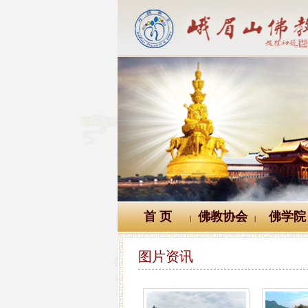
首 页
佛教协会
佛学院
|
|
图片资讯