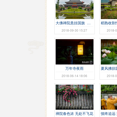
大佛禅院悬挂国旗 喜迎国庆佳节到来
稻熟收割
2018-09-30 15:27
2018-0
万年寺夜雨
2018-06-14 18:06
2018-0
禅院春色浓 无处不飞花