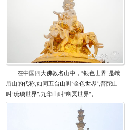
在中国四大佛教名山中，“银色世界”是峨
眉山的代称,如同五台山叫“金色世界”,普陀山
叫“琉璃世界”,九华山叫“幽冥世界”。