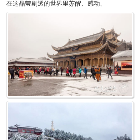
在这晶莹剔透的世界里苏醒、感动。