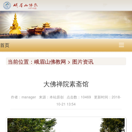
首页

当前位置：
峨眉山佛教网 > 图片资讯
大佛禅院素斋馆
作者：manager
来源：本站原创
点击数：10469
更新时间：2018-
10-21 13:54