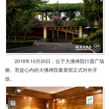
2018年10月20日，位于大佛禅院行愿广场
侧、菩提心内的大佛禅院素斋馆正式对外开
放。