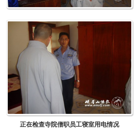
正在检查寺院僧职员工寝室用电情况