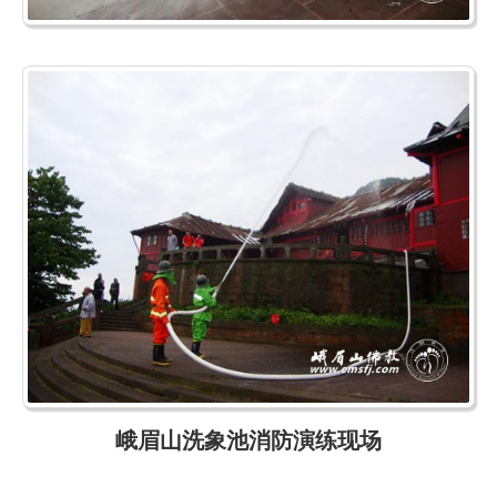
峨眉山洗象池消防演练现场