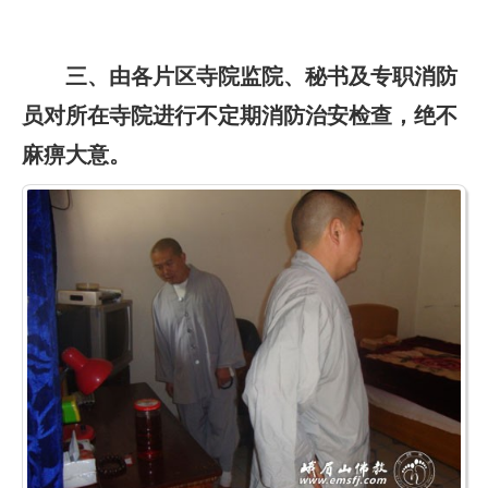
三、由各片区寺院监院、秘书及专职消防
员对所在寺院进行不定期消防治安检查，绝不
麻痹大意。