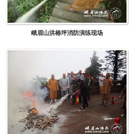
峨眉山洪椿坪消防演练现场