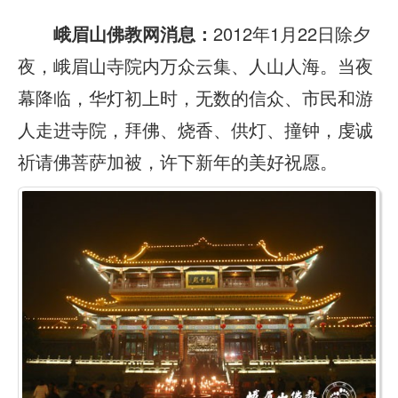
峨眉山佛教网消息：
2012年1月22日除夕
夜，峨眉山寺院内万众云集、人山人海。当夜
幕降临，华灯初上时，无数的信众、市民和游
人走进寺院，拜佛、烧香、供灯、撞钟，虔诚
祈请佛菩萨加被，许下新年的美好祝愿。