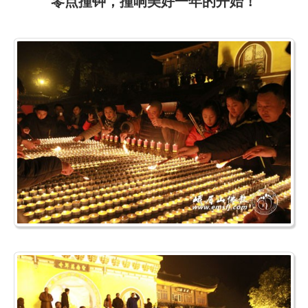
零点撞钟，撞响美好一年的开始！