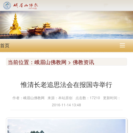
首页

当前位置：
峨眉山佛教网 > 佛教资讯
惟清长老追思法会在报国寺举行
作者：峨眉山佛教网
来源：本站原创
点击数：17210
更新时间：
2016-11-14 13:48