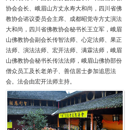
协会会长、峨眉山方丈永寿大和尚，四川省佛
教协会谘议委员会主席、成都昭觉寺方丈演法
大和尚，四川省佛教协会秘书长王立军，峨眉
山佛教协会副会长传智法师、心定法师、果正
法师、演法法师、宏开法师、满霖法师，峨眉
山佛教协会秘书长传法法师，峨眉山佛协部份
僧众员工及长老弟子、善信居士参加追思法
会。法会由宏开法师主持。