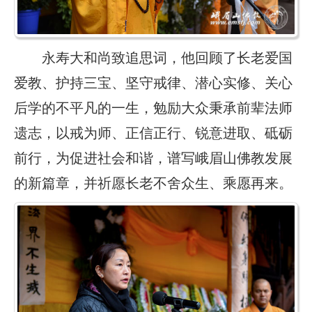
永寿大和尚致追思词，他回顾了长老爱国
爱教、护持三宝、坚守戒律、潜心实修、关心
后学的不平凡的一生，勉励大众秉承前辈法师
遗志，以戒为师、正信正行、锐意进取、砥砺
前行，为促进社会和谐，谱写峨眉山佛教发展
的新篇章，并祈愿长老不舍众生、乘愿再来。