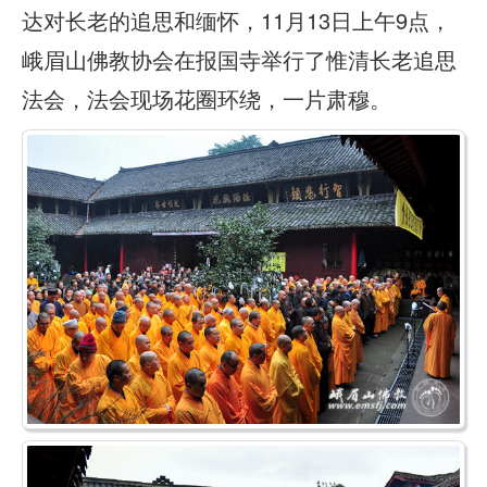
达对长老的追思和缅怀，11月13日上午9点，
峨眉山佛教协会在报国寺举行了惟清长老追思
法会，法会现场花圈环绕，一片肃穆。