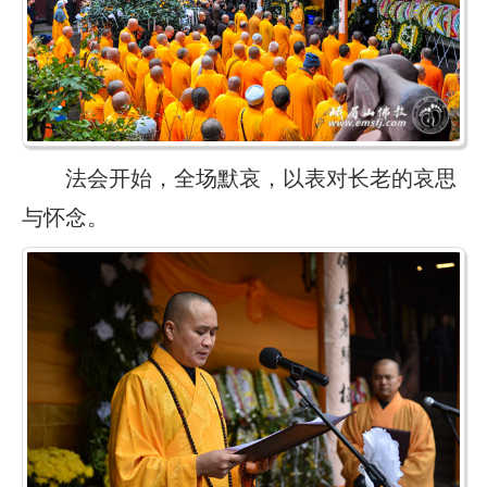
法会开始，全场默哀，以表对长老的哀思
与怀念。