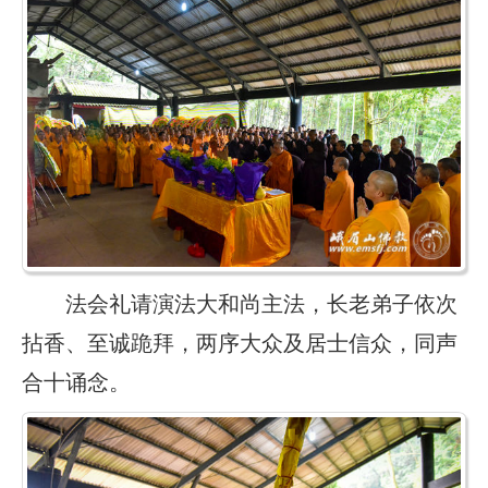
法会礼请演法大和尚主法，长老弟子依次
拈香、至诚跪拜，两序大众及居士信众，同声
合十诵念。