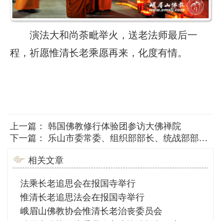
演法大和尚荼毗举火，送老法师最后一
程，祈愿惟清长老乘愿再来，化度有情。
上一篇：
韩国佛教修行体验团参访大佛禅院
下一篇：
乐山市委常委、组织部部长、统战部部长熊伟一行赴峨眉山考察调研
相关文章
法乘长老追思会在报国寺举行
惟清长老追思法会在报国寺举行
峨眉山佛教协会惟清长老治丧委员会