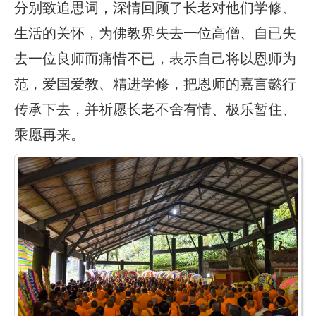
分别致追思词，深情回顾了长老对他们学修、
生活的关怀，为佛教界失去一位高僧、自已失
去一位良师而痛惜不已，表示自己将以恩师为
范，爱国爱教、精进学修，把恩师的嘉言懿行
传承下去，并祈愿长老不舍有情、极乐暂住、
乘愿再来。