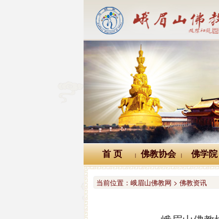
首 页
佛教协会
佛学院
|
|
当前位置：
峨眉山佛教网 > 佛教资讯