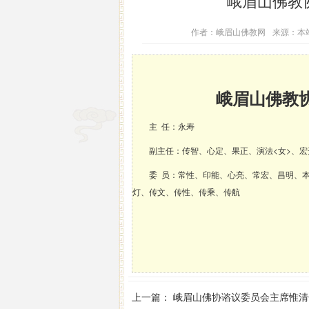
峨眉山佛教
作者：峨眉山佛教网
来源：本
峨眉山佛教
主 任：永寿
副主任：传智、心定、果正、演法<女>、宏
委 员：常性、印能、心亮、常宏、昌明、本
灯、传文、传性、传乘、传航
上一篇：
峨眉山佛协谘议委员会主席惟清