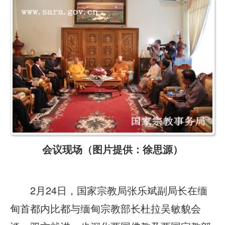
会议现场（图片提供：徐思源）
2月24日，国家宗教局张乐斌副局长在缅
甸首都内比都与缅甸宗教部长杜拉吴敏貌会