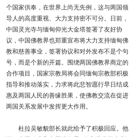
个国家供奉，在世界上尚无先例，这与两国领
导人的高度重视、大力支持密不可分。日前，
中国灵光寺与缅甸仰光大金塔签署了友好协
议，中国佛教界也郑重宣布将大力支持缅甸佛
教和慈善事业，签署协议和对外发布不是个句
号，而是个新的开篇。围绕两国佛教界商定的
合作项目，国家宗教局将会同缅甸宗教部积极
指导和推动落实，力求将此悲智愿行早日结成
惠及两国人民的善缘胜果，使佛教交流在促进
两国关系发展中发挥更大作用。
杜拉吴敏貌部长就此给予了积极回应。他