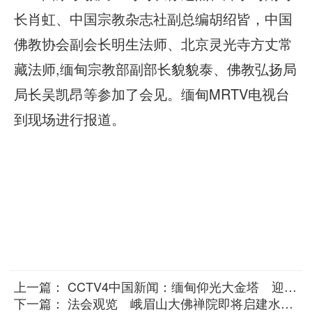
长肖虹、中国宗教杂志社副总编胡绍皆，中国
佛教协会副会长明生法师、北京灵光寺方丈常
藏法师,缅甸宗教部副部长貌貌泰、佛教弘扬局
局长吴凯昂等参加了会见。缅甸MRTV电视台
到现场进行报道。
上一篇：
CCTV4中国新闻：缅甸仰光大金塔 迎来2600周年庆典
下一篇：
法会观览 峨眉山大佛禅院即将启建水陆胜会